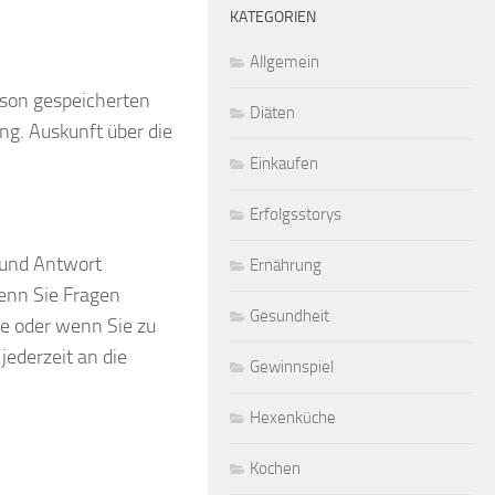
KATEGORIEN
Allgemein
erson gespeicherten
Diäten
g. Auskunft über die
Einkaufen
Erfolgsstorys
e und Antwort
Ernährung
enn Sie Fragen
Gesundheit
e oder wenn Sie zu
jederzeit an die
Gewinnspiel
Hexenküche
Kochen