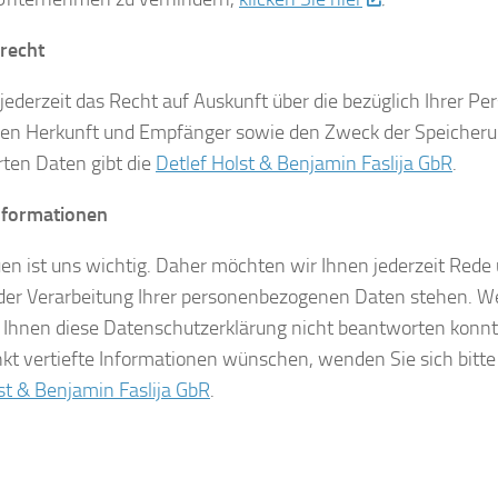
recht
jederzeit das Recht auf Auskunft über die bezüglich Ihrer P
ren Herkunft und Empfänger sowie den Zweck der Speicherun
ten Daten gibt die
Detlef Holst & Benjamin Faslija GbR
.
nformationen
uen ist uns wichtig. Daher möchten wir Ihnen jederzeit Red
 der Verarbeitung Ihrer personenbezogenen Daten stehen. W
e Ihnen diese Datenschutzerklärung nicht beantworten konnt
t vertiefte Informationen wünschen, wenden Sie sich bitte 
st & Benjamin Faslija GbR
.