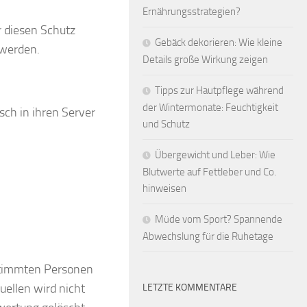
Ernährungsstrategien?
r diesen Schutz
Gebäck dekorieren: Wie kleine
 werden.
Details große Wirkung zeigen
Tipps zur Hautpflege während
der Wintermonate: Feuchtigkeit
sch in ihren Server
und Schutz
Übergewicht und Leber: Wie
Blutwerte auf Fettleber und Co.
hinweisen
Müde vom Sport? Spannende
Abwechslung für die Ruhetage
estimmten Personen
ellen wird nicht
LETZTE KOMMENTARE