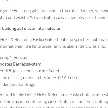
lgende Erklärung gibt Ihnen einen Überblick darüber, wie wi
sten und welche Art von Daten zu welchem Zweck erhoben
beitung auf dieser Internetseite
 Holst & Benjamin Faslija GbR erhebt und speichert automati
Informationen, die Ihr Browser an uns übermittelt. Dies sind:
ertyp/ -version
ndetes Betriebssystem
er URL (die zuvor besuchte Seite)
ame des zugreifenden Rechners (IP Adresse)
t der Serveranfrage.
n sind für die Detlef Holst & Benjamin Faslija GbR nicht b
r. Eine Zusammenführung dieser Daten mit anderen Datenqu