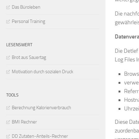
Das Büroleben
Die nachfo
Personal Training
gewährlei
Datenverar
LESENSWERT
Die Detlef
Brot aus Sauertag
Log Files 
Motivation durch sozialen Druck
Brows
verwe
Referr
TOOLS
Hostn
Berechnung Kalorienverbrauch
Uhrzei
Diese Date
BMI Rechner
zuordenba
DD Zutaten-Anteils-Rechner