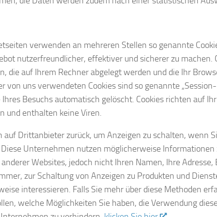
en, die Daten werden zudem nach einer statistischen Ausw
etseiten verwenden an mehreren Stellen so genannte Cookie
bot nutzerfreundlicher, effektiver und sicherer zu machen. C
n, die auf Ihrem Rechner abgelegt werden und die Ihr Browse
er von uns verwendeten Cookies sind so genannte „Session-
Ihres Besuchs automatisch gelöscht. Cookies richten auf I
 und enthalten keine Viren.
n auf Drittanbieter zurück, um Anzeigen zu schalten, wenn 
 Diese Unternehmen nutzen möglicherweise Informationen 
 anderer Websites, jedoch nicht Ihren Namen, Ihre Adresse,
mmer, zur Schaltung von Anzeigen zu Produkten und Dienste
weise interessieren. Falls Sie mehr über diese Methoden er
llen, welche Möglichkeiten Sie haben, die Verwendung dies
 Unternehmen zu verhindern,
klicken Sie hier
.