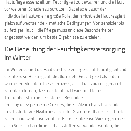
Hautpflege essenziell, um Feuchtigkeit zu bewahren und die Haut
vor weiteren Schäden zu schützen. Dabei spielt auch der
individuelle Hauttyp eine große Rolle, denn nicht jede Haut reagiert
gleich auf wechselnde klimatische Bedingungen. Von sensibler bis
zu fettiger Haut – die Pflege muss an diese Besonderheiten
angepasst werden, um beste Ergebnisse zu erzielen.
Die Bedeutung der Feuchtigkeitsversorgung
im Winter
Im Winter verliert die Haut durch die geringere Luftfeuchtigkeit und
die intensive Heizungsluft deutlich mehr Feuchtigkeit als in den
wärmeren Monaten. Dieser Prozess, auch Transpiration genannt,
kann dazu führen, dass der Teint matt wirkt und feine
Trockenheitsfältchen entstehen. Besonders
feuchtigkeitsspendende Cremes, die zusätzlich hydratisierende
Inhaltsstoffe wie Hyaluronsäure oder Glycerin enthalten, sind in der
kalten Jahreszeit unverzichtbar. Für eine intensive Wirkung können
auch Seren mit ähnlichen Inhaltsstoffen verwendet werden, die