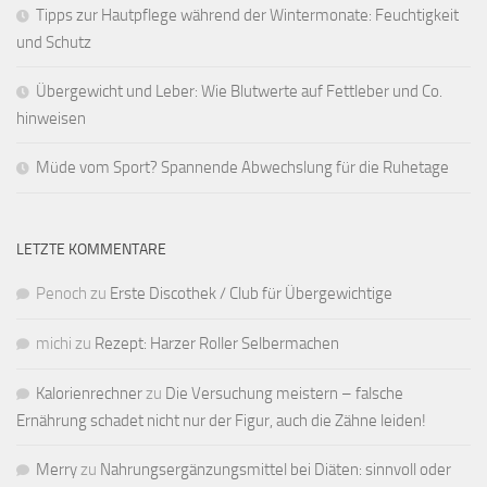
Tipps zur Hautpflege während der Wintermonate: Feuchtigkeit
und Schutz
Übergewicht und Leber: Wie Blutwerte auf Fettleber und Co.
hinweisen
Müde vom Sport? Spannende Abwechslung für die Ruhetage
LETZTE KOMMENTARE
Penoch
zu
Erste Discothek / Club für Übergewichtige
michi
zu
Rezept: Harzer Roller Selbermachen
Kalorienrechner
zu
Die Versuchung meistern – falsche
Ernährung schadet nicht nur der Figur, auch die Zähne leiden!
Merry
zu
Nahrungsergänzungsmittel bei Diäten: sinnvoll oder