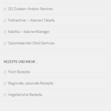
DD Zutaten-Anteils-Rechner
Fettrechner – Kalorien Tabelle
KaloMa – KalorienManager
Saisonkalender Obst/Gemüse
REZEPTE UND MEHR ...
Fisch Rezepte
Regionale, saisonale Rezepte
Vegetarische Rezepte