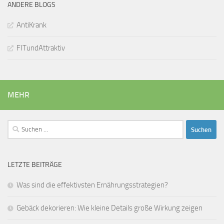
ANDERE BLOGS
AntiKrank
FITundAttraktiv
MEHR
Suchen
nach:
LETZTE BEITRÄGE
Was sind die effektivsten Ernährungsstrategien?
Gebäck dekorieren: Wie kleine Details große Wirkung zeigen