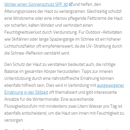
Winter einen Sonnenschutz SPF 30
und helfen, den
Alterungsprozess der Haut zu verlangsamen. Gleichzeitig schützt
eine Windcreme oder eine intensiv pflegende Fettcreme die Haut
vor scharfen, kalten Winden und verhindert einen
Feuchtigkeitsverlust durch Verdunstung. Für Outdoor-Aktivitäten
wie Skifahren oder lange Spaziergänge im Schnee ist ein höherer
Lichtschutzfaktor oft empfehlenswert, da die UV-Strahlung durch
die Schnee-Reflexion verstärkt wird.
Den Schutz der Haut zu verstärken bedeutet auch, die richtige
Balance im gesamten Körper herzustellen. Tipps zur inneren
Unterstützung durch eine nährstoffreiche Ernährung können
ebenfalls hilfreich sein. Dies wird in Verbindung mit
ausgewogener
Ernährung in der Stillzeit
oft thematisiert und gibt interessante
Ansätze für die Wintermonate. Eine ausreichende
Flüssigkeitszufuhr mit mindestens zwei Litern Wasser pro Tag ist
ebenfalls entscheidend, um die Haut von innen mit Feuchtigkeit zu
versorgen.