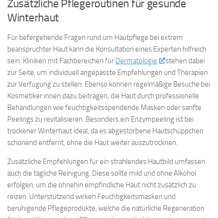
Zusätzliche Pflegeroutinen für gesunde
Winterhaut
Für tiefergehende Fragen rund um Hautpflege bei extrem
beanspruchter Haut kann die Konsultation eines Experten hilfreich
sein. Kliniken mit Fachbereichen für
Dermatologie
stehen dabei
zur Seite, um individuell angepasste Empfehlungen und Therapien
zur Verfügung zu stellen. Ebenso können regelmäßige Besuche bei
Kosmetiker:innen dazu beitragen, die Haut durch professionelle
Behandlungen wie feuchtigkeitsspendende Masken oder sanfte
Peelings zu revitalisieren. Besonders ein Enzympeeling ist bei
trockener Winterhaut ideal, da es abgestorbene Hautschüppchen
schonend entfernt, ohne die Haut weiter auszutrocknen.
Zusätzliche Empfehlungen für ein strahlendes Hautbild umfassen
auch die tägliche Reinigung. Diese sollte mild und ohne Alkohol
erfolgen, um die ohnehin empfindliche Haut nicht zusätzlich zu
reizen. Unterstützend wirken Feuchtigkeitsmasken und
beruhigende Pflegeprodukte, welche die natürliche Regeneration