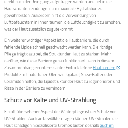
direkt nach der Reinigung aufgetragen werden und tief in die
Hautschichten eindringen, um maximale Hydratation zu
gewährleisten. Außerdem hilft die Verwendung von
Luftbefeuchtern in Innenräumen, die Luftfeuchtigkeit zu erhöhen,
was der Haut zusätzlich zugutekommt.
Ein weiterer wichtiger Aspekt ist die Hautbarriere, die durch
fehlende Lipide schnell geschwächt werden kann. Die richtige
Pflege trägt dazu bei, die Struktur der Haut zu stärken. Mehr
darüber, wie diese Barriere genau funktioniert, kann in diesem
Zusammenhang ein interessanter Einblick liefern:
Hautbarriere
.
Produkte mit natürlichen Ölen wie Jojobaöl, Shea-Butter oder
Ceramiden helfen, die Lipidstruktur der Haut zu regenerieren und
Risse in der Barriere zu verhindern.
Schutz vor Kälte und UV-Strahlung
Ein oft übersehener Aspekt der Winterpflege ist der Schutz vor
UV-Strahlen. Auch an bewölkten Tagen können UV-Strahlen die
Haut schädigen. Spezialisierte Cremes bieten deshalb
auch im