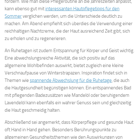
fördern. Wie man diese Pflegeroutine an die Jahreszeiten anpasst,
kann ebenso gut mit
interessanten Hautpflegetipps für den
Sommer
verglichen werden, um die Unterschiede deutlich zu
machen. Am Abend empfiehlt sich überdies die Verwendung einer
reichhaltigen Nachtcreme, die der Haut ausreichend Zeit gibt, sich
zu erholen und zu regenerieren.
An Ruhetagen ist zudem Entspannung für Körper und Geist wichtig.
Eine abwechslungsreiche Aktivität, die sich positiv auf das
allgemeine Wohlbefinden auswirkt, bietet zugleich eine kleine
Verschnaufpause von Winterstrapazen. Inspiration findet sich in
Themen wie
spannende Abwechslung für die Ruhetage
, die auch
die Hautgesundheit begünstigen können. Ein entspannendes Bad
mit pflegenden Badezusätzen wie Mandelöl oder beruhigendem
Lavendelöl kann ebenfalls ein wahrer Genuss sein und gleichzeitig
die Haut geschmeidig halten.
Abschließend sei angemerkt, dass Körperpflege und gesunde Haut
oft Hand in Hand gehen. Besonders Berührungspunkte zu
allgemeinen Gesundheitsthemen wie den Auswirkungen von