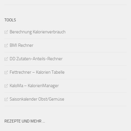
TOOLS
Berechnung Kalorienverbrauch
BMI Rechner
DD Zutaten-Anteils-Rechner
Fettrechner – Kalorien Tabelle
KaloMa – KalorienManager
Saisonkalender Obst/Gemüse
REZEPTE UND MEHR ...