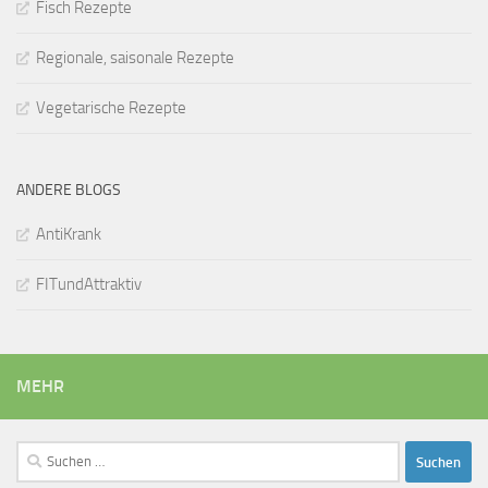
Fisch Rezepte
Regionale, saisonale Rezepte
Vegetarische Rezepte
ANDERE BLOGS
AntiKrank
FITundAttraktiv
MEHR
Suchen
nach: