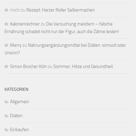
michi
zu
Rezept: Harzer Roller Selbermachen
Kalorienrechner
zu
Die Versuchung meistern – falsche
Ernährung schadet nicht nur der Figur, auch die Zähne leiden!
Merry
zu
Nahrungsergänzungsmittel bei Diäten: sinnvoll oder
Unsinn?
Simon Brocher Köln
zu
Sommer, Hitze und Gesundheit
KATEGORIEN
Allgemein
Diäten
Einkaufen