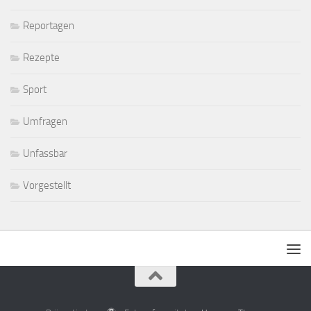
Reportagen
Rezepte
Sport
Umfragen
Unfassbar
Vorgestellt