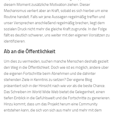
diesem Moment zusätzliche Motivation ziehen. Dieser
Mechanismus verliert aber an Kraft, sobald es sich hierbei um eine
Routine handelt. Falls wir jene Aussagen regelmäßig treffen und
unser Versprechen anschließend regelmäßig brechen, liegt dem
sozialen Druck nicht mehr die gleiche Kraft zugrunde. In der Folge
fällt es deutlich schwerer, uns weiter mit den eigenen Vorsätzen zu
identifizieren.
Ab an die Öffentlichkeit
Um dies zu vermeiden, suchen manche Menschen deshalb gezielt
den Weg in die Öffentlichkeit. Doch wie ist es möglich, andere über
die eigenen Fortschritte beim Abnehmen und die dahinter
stehenden Ziele in Kenntnis zu setzen? Der eigene Blog
präsentiert sich in der Hinsicht nach wie vor als die beste Chance.
Das Schreiben im World Wide Web bietet die Gelegenheit, einen
tiefen Einblick in die Gefühlswelt und die Fortschritte zu generieren.
Hinzu kommt, dass um das Projekt herum eine Community
entstehen kann, die sich von sich aus mehr und mehr mit dem