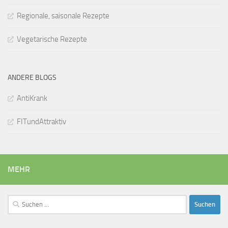
Regionale, saisonale Rezepte
Vegetarische Rezepte
ANDERE BLOGS
AntiKrank
FITundAttraktiv
MEHR
Suchen
nach: