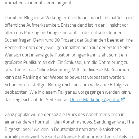
Vorhaben zu identifizieren beginnt.
Damit ein Blog diese Wirkung erfüllen kann, braucht es natürlich die
öffentliche Aufmerksamkeit. Entscheidend ist in der Hinsicht vor
allem das Ranking bei Google hinsichtlich der entscheidenden
Suchanfragen. Denn rund 90 Prozent der Suchenden beenden ihre
Recherche nach den jeweiligen Inhalten noch auf der ersten Seite.
Wer sich dort in eine gute Position bringen kann, zieht somit ein
größeres Publikum an sich. Ein Schlüssel, um die Optimierung zu
schaffen, ist das Online Marketing. Mithilfe diverser Maßnahmen
kann das Ranking einer Webseite bewusst verbessert werden.
Schon ein dreistelliger Betrag reicht aus, um wirksame Erfolge zu
beobachten. Wie in diesem Fall genau vorgegangen werden kann,
das zeigt sich auf der Seite dieser
Online Marketing Agentur
.
Ganz populär wurde der soziale Druck des Abnehmens noch in
einem anderen Format – den Abnehmshows. Sendungen wie „The
Biggest Loser“ werden in Deutschland nach amerikanischem
Vorbild produziert. Sie sind auf keinen Fall unumstritten, schließlich