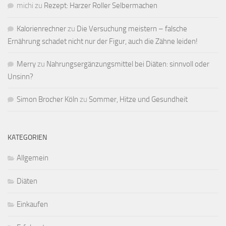
michi
zu
Rezept: Harzer Roller Selbermachen
Kalorienrechner
zu
Die Versuchung meistern – falsche
Ernährung schadet nicht nur der Figur, auch die Zähne leiden!
Merry
zu
Nahrungsergänzungsmittel bei Diäten: sinnvoll oder
Unsinn?
Simon Brocher Köln
zu
Sommer, Hitze und Gesundheit
KATEGORIEN
Allgemein
Diäten
Einkaufen