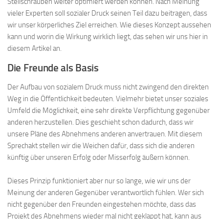
Stellschrauben weiter optimiert werden können. Nach Meinung
vieler Experten soll sozialer Druck seinen Teil dazu beitragen, dass
wir unser körperliches Ziel erreichen. Wie dieses Konzept aussehen
kann und worin die Wirkung wirklich liegt, das sehen wir uns hier in
diesem Artikel an.
Die Freunde als Basis
Der Aufbau von sozialem Druck muss nicht zwingend den direkten
Weg in die Öffentlichkeit bedeuten. Vielmehr bietet unser soziales
Umfeld die Möglichkeit, eine sehr direkte Verpflichtung gegenüber
anderen herzustellen. Dies geschieht schon dadurch, dass wir
unsere Pläne des Abnehmens anderen anvertrauen. Mit diesem
Sprechakt stellen wir die Weichen dafür, dass sich die anderen
künftig über unseren Erfolg oder Misserfolg äußern können.
Dieses Prinzip funktioniert aber nur so lange, wie wir uns der
Meinung der anderen Gegenüber verantwortlich fühlen. Wer sich
nicht gegenüber den Freunden eingestehen möchte, dass das
Projekt des Abnehmens wieder mal nicht geklappt hat, kann aus