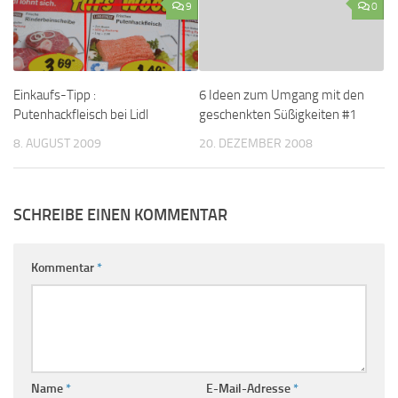
9
0
Einkaufs-Tipp :
6 Ideen zum Umgang mit den
Putenhackfleisch bei Lidl
geschenkten Süßigkeiten #1
8. AUGUST 2009
20. DEZEMBER 2008
SCHREIBE EINEN KOMMENTAR
Kommentar
*
Name
*
E-Mail-Adresse
*