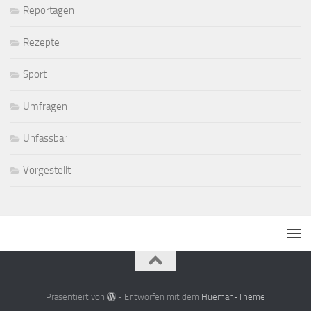
Reportagen
Rezepte
Sport
Umfragen
Unfassbar
Vorgestellt
Präsentiert von
- Entworfen mit dem
Hueman-Theme