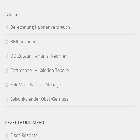
TOOLS
Berechnung Kalorienverbrauch
BMI Rechner
DD Zutaten-Anteils-Rechner
Fettrechner – Kalorien Tabelle
KaloMa – KalorienManager
Saisonkalender Obst/Gemüse
REZEPTE UND MEHR ...
Fisch Rezepte