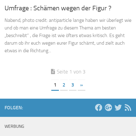
Umfrage : Schämen wegen der Figur ?
Nabend, photo credit: antiparticle lange haben wir überlegt wie
und ob man eine Umfrage zu diesem Thema am besten
„beschreibt“ , die Frage ist wie öfters etwas kritisch. Es geht
darum ob ihr euch wegen eurer Figur schämt, und zielt auch
etwas in die Richtung...
Seite 1 von 3
1
2
3
»
FOLGEN:
WERBUNG