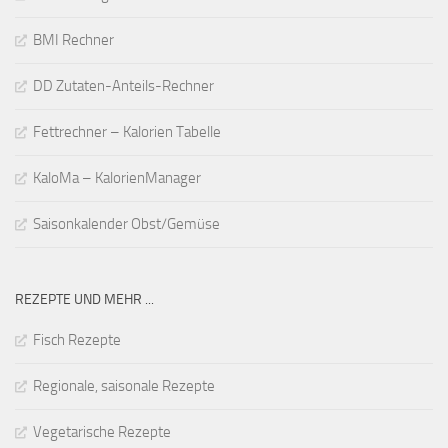
BMI Rechner
DD Zutaten-Anteils-Rechner
Fettrechner – Kalorien Tabelle
KaloMa – KalorienManager
Saisonkalender Obst/Gemüse
REZEPTE UND MEHR ...
Fisch Rezepte
Regionale, saisonale Rezepte
Vegetarische Rezepte