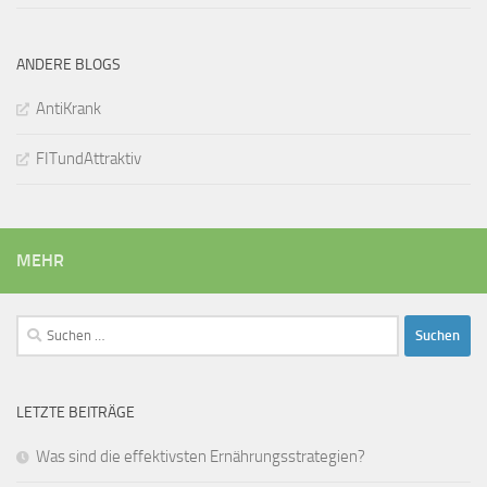
ANDERE BLOGS
AntiKrank
FITundAttraktiv
MEHR
Suchen
nach:
LETZTE BEITRÄGE
Was sind die effektivsten Ernährungsstrategien?