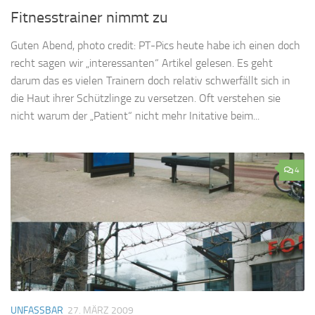
Fitnesstrainer nimmt zu
Guten Abend, photo credit: PT-Pics heute habe ich einen doch
recht sagen wir „interessanten“ Artikel gelesen. Es geht
darum das es vielen Trainern doch relativ schwerfällt sich in
die Haut ihrer Schützlinge zu versetzen. Oft verstehen sie
nicht warum der „Patient“ nicht mehr Initative beim...
4
UNFASSBAR
27. MÄRZ 2009