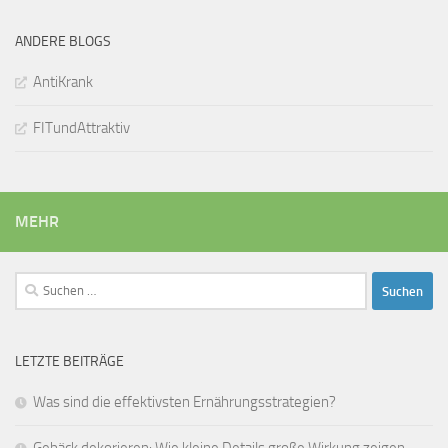
ANDERE BLOGS
AntiKrank
FITundAttraktiv
MEHR
Suchen
nach:
LETZTE BEITRÄGE
Was sind die effektivsten Ernährungsstrategien?