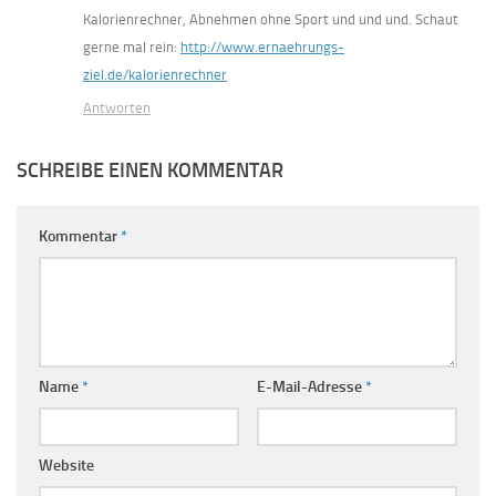
Kalorienrechner, Abnehmen ohne Sport und und und. Schaut
gerne mal rein:
http://www.ernaehrungs-
ziel.de/kalorienrechner
Antworten
SCHREIBE EINEN KOMMENTAR
Kommentar
*
Name
*
E-Mail-Adresse
*
Website