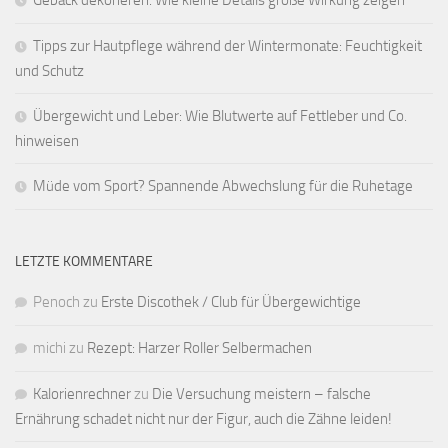
Gebäck dekorieren: Wie kleine Details große Wirkung zeigen
Tipps zur Hautpflege während der Wintermonate: Feuchtigkeit
und Schutz
Übergewicht und Leber: Wie Blutwerte auf Fettleber und Co.
hinweisen
Müde vom Sport? Spannende Abwechslung für die Ruhetage
LETZTE KOMMENTARE
Penoch
zu
Erste Discothek / Club für Übergewichtige
michi
zu
Rezept: Harzer Roller Selbermachen
Kalorienrechner
zu
Die Versuchung meistern – falsche
Ernährung schadet nicht nur der Figur, auch die Zähne leiden!