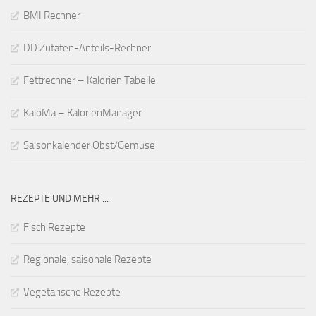
BMI Rechner
DD Zutaten-Anteils-Rechner
Fettrechner – Kalorien Tabelle
KaloMa – KalorienManager
Saisonkalender Obst/Gemüse
REZEPTE UND MEHR ...
Fisch Rezepte
Regionale, saisonale Rezepte
Vegetarische Rezepte