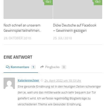
0
0
Noch schnell an unserem
Dicke Deutsche auf Facebook
Gewinnspiel teilnehmen..
– Gewinnerin gezogen
29. OKTOBER 2010
25. JULI 2010
EINE ANTWORT
Kommentare
1
Pingbacks
0
Kalorienrechner
24. April 2022 um 10:13 Uhr
Eine gesunde Ernährung ist in den heutigen Zeiten schwieriger
den je, weil uns das mittlerweile auch sehr bequem zur Tür
geliefert wird. Ich verfasse regelmäßig Blogbeiträge zu
verschiedenen Thema wie Gesunder Ernährung,