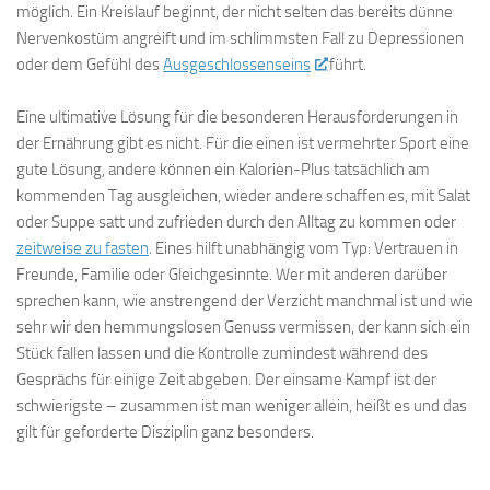
möglich. Ein Kreislauf beginnt, der nicht selten das bereits dünne
Nervenkostüm angreift und im schlimmsten Fall zu Depressionen
oder dem Gefühl des
Ausgeschlossenseins
führt.
Eine ultimative Lösung für die besonderen Herausforderungen in
der Ernährung gibt es nicht. Für die einen ist vermehrter Sport eine
gute Lösung, andere können ein Kalorien-Plus tatsächlich am
kommenden Tag ausgleichen, wieder andere schaffen es, mit Salat
oder Suppe satt und zufrieden durch den Alltag zu kommen oder
zeitweise zu fasten
. Eines hilft unabhängig vom Typ: Vertrauen in
Freunde, Familie oder Gleichgesinnte. Wer mit anderen darüber
sprechen kann, wie anstrengend der Verzicht manchmal ist und wie
sehr wir den hemmungslosen Genuss vermissen, der kann sich ein
Stück fallen lassen und die Kontrolle zumindest während des
Gesprächs für einige Zeit abgeben. Der einsame Kampf ist der
schwierigste – zusammen ist man weniger allein, heißt es und das
gilt für geforderte Disziplin ganz besonders.