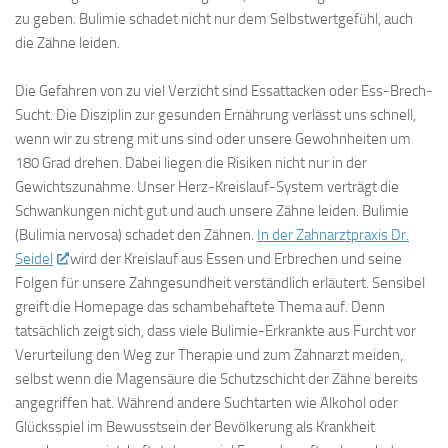
zu geben. Bulimie schadet nicht nur dem Selbstwertgefühl, auch
die Zähne leiden.
Die Gefahren von zu viel Verzicht sind Essattacken oder Ess-Brech-
Sucht. Die Disziplin zur gesunden Ernährung verlässt uns schnell,
wenn wir zu streng mit uns sind oder unsere Gewohnheiten um
180 Grad drehen. Dabei liegen die Risiken nicht nur in der
Gewichtszunahme. Unser Herz-Kreislauf-System verträgt die
Schwankungen nicht gut und auch unsere Zähne leiden. Bulimie
(Bulimia nervosa) schadet den Zähnen.
In der Zahnarztpraxis Dr.
Seidel
wird der Kreislauf aus Essen und Erbrechen und seine
Folgen für unsere Zahngesundheit verständlich erläutert. Sensibel
greift die Homepage das schambehaftete Thema auf. Denn
tatsächlich zeigt sich, dass viele Bulimie-Erkrankte aus Furcht vor
Verurteilung den Weg zur Therapie und zum Zahnarzt meiden,
selbst wenn die Magensäure die Schutzschicht der Zähne bereits
angegriffen hat. Während andere Suchtarten wie Alkohol oder
Glücksspiel im Bewusstsein der Bevölkerung als Krankheit