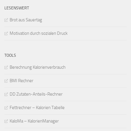
LESENSWERT
Brot aus Sauertag
Motivation durch sozialen Druck
TOOLS
Berechnung Kalorienverbrauch
BMI Rechner
DD Zutaten-Anteils-Rechner
Fettrechner – Kalorien Tabelle
KaloMa – KalorienManager