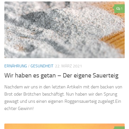
1
ERNÄHRUNG
/
GESUNDHEIT
22. MÄRZ 2021
Wir haben es getan – Der eigene Sauerteig
Nachdem wir uns in den letzten Artikeln mit dem backen von
Brot oder Brötchen beschäftigt. Nun haben wir den Sprung
gewagt und uns einen eigenen Roggensauerteig zugelegt.Ein
echter Gewinn!