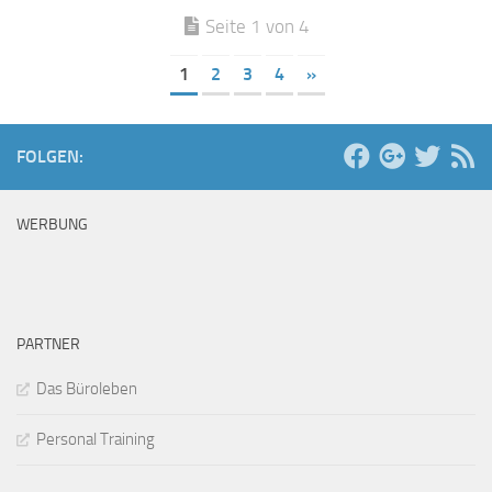
Seite 1 von 4
1
2
3
4
»
FOLGEN:
WERBUNG
PARTNER
Das Büroleben
Personal Training