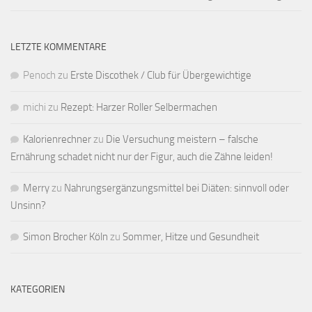
LETZTE KOMMENTARE
Penoch
zu
Erste Discothek / Club für Übergewichtige
michi
zu
Rezept: Harzer Roller Selbermachen
Kalorienrechner
zu
Die Versuchung meistern – falsche
Ernährung schadet nicht nur der Figur, auch die Zähne leiden!
Merry
zu
Nahrungsergänzungsmittel bei Diäten: sinnvoll oder
Unsinn?
Simon Brocher Köln
zu
Sommer, Hitze und Gesundheit
KATEGORIEN