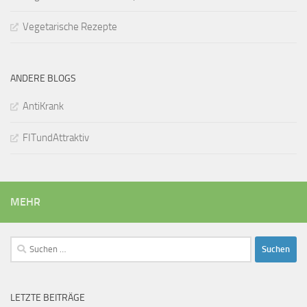
Vegetarische Rezepte
ANDERE BLOGS
AntiKrank
FITundAttraktiv
MEHR
Suchen
nach:
LETZTE BEITRÄGE