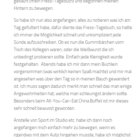
gekauft (mein Fress-Tagebuch) und begonnen meinen
Hintern zu bewegen.
So habe ich nun also angefangen, alles zu notieren was ich am
Tag gefuttert habe, dafür diente das Fress-Tagebuch, so hatte
ich immer die Möglichkeit schnell und unkompliziert jede
Sünde aufzuschreiben. Ob es nun die Gummibärchen vom
Tisch des Kollegen waren, oder die Weißwurst die ich
unbedingt probieren sollte. Einfach jede Kleinigkeit wurde
festgehalten. Abends habe ich mir dann mein Büchlein
vorgenommen (was wirklich keinen Spaß machte) und mir mal
angesehen was über den Tag so in meinen Bauch gewandert
ist. Ich muss sagen dadurch merkt man schnell das man einige
Angewohnheiten hat, welche man schleunigst ändern sollte.
Besonders beim All-You-Can-Eat China Buffet ist mir dieses
sehr schnell bewusst geworden.
Anstelle von Sport im Studio etc. habe ich dann noch
angefangen mich einfach mehr zu bewegen, wenn es
irgendwo mit dem Auto hingehen musste, habe ich möglichst