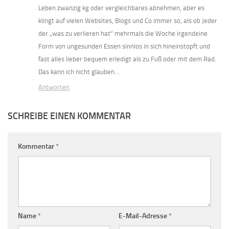
Leben zwanzig kg oder vergleichbares abnehmen, aber es
klingt auf vielen Websites, Blogs und Co immer so, als ob Jeder
der „was zu verlieren hat“ mehrmals die Woche irgendeine
Form von ungesunden Essen sinnlos in sich hineinstopft und
fast alles lieber bequem erledigt als zu Fuß oder mit dem Rad.
Das kann ich nicht glauben…
Antworten
SCHREIBE EINEN KOMMENTAR
Kommentar
*
Name
*
E-Mail-Adresse
*