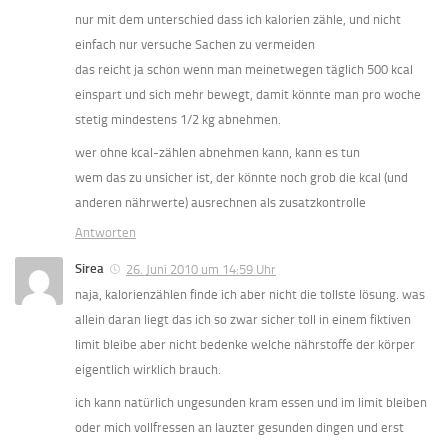
nur mit dem unterschied dass ich kalorien zähle, und nicht
einfach nur versuche Sachen zu vermeiden
das reicht ja schon wenn man meinetwegen täglich 500 kcal
einspart und sich mehr bewegt, damit könnte man pro woche
stetig mindestens 1/2 kg abnehmen.
wer ohne kcal-zählen abnehmen kann, kann es tun
wem das zu unsicher ist, der könnte noch grob die kcal (und
anderen nährwerte) ausrechnen als zusatzkontrolle
Antworten
Sirea
26. Juni 2010 um 14:59 Uhr
naja, kalorienzählen finde ich aber nicht die tollste lösung. was
allein daran liegt das ich so zwar sicher toll in einem fiktiven
limit bleibe aber nicht bedenke welche nährstoffe der körper
eigentlich wirklich brauch.
ich kann natürlich ungesunden kram essen und im limit bleiben
oder mich vollfressen an lauzter gesunden dingen und erst