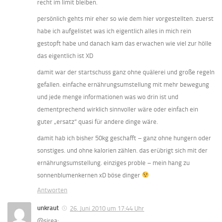
recht im limit bleiben.
persönlich gehts mir eher so wie dem hier vorgestellten. zuerst
habe ich aufgelistet was ich eigentlich alles in mich rein
gestopft habe und danach kam das erwachen wie viel zur hölle
das eigentlich ist XD
damit war der startschuss ganz ohne quälerei und große regeln
gefallen. einfache ernährungsumstellung mit mehr bewegung
und jede menge informationen was wo drin ist und
dementprechend wirklich sinnvoller wäre oder einfach ein
guter „ersatz“ quasi für andere dinge wäre.
damit hab ich bisher 50kg geschafft – ganz ohne hungern oder
sonstiges. und ohne kalorien zählen. das erübrigt sich mit der
ernährungsumstellung. einziges proble – mein hang zu
sonnenblumenkernen xD böse dinger
Antworten
unkraut
26. Juni 2010 um 17:44 Uhr
@sirea: