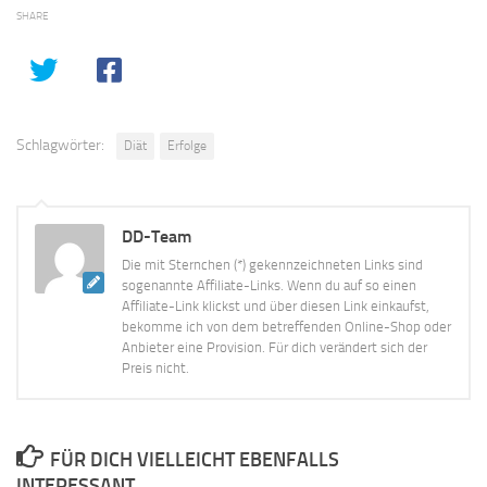
SHARE
Schlagwörter:
Diät
Erfolge
DD-Team
Die mit Sternchen (*) gekennzeichneten Links sind
sogenannte Affiliate-Links. Wenn du auf so einen
Affiliate-Link klickst und über diesen Link einkaufst,
bekomme ich von dem betreffenden Online-Shop oder
Anbieter eine Provision. Für dich verändert sich der
Preis nicht.
FÜR DICH VIELLEICHT EBENFALLS
INTERESSANT …