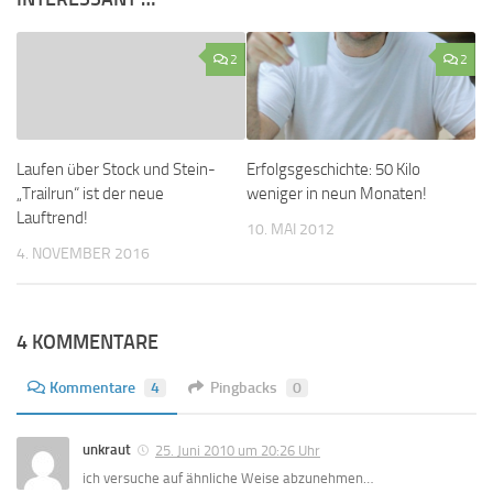
2
2
Laufen über Stock und Stein-
Erfolgsgeschichte: 50 Kilo
„Trailrun“ ist der neue
weniger in neun Monaten!
Lauftrend!
10. MAI 2012
4. NOVEMBER 2016
4 KOMMENTARE
Kommentare
4
Pingbacks
0
unkraut
25. Juni 2010 um 20:26 Uhr
ich versuche auf ähnliche Weise abzunehmen…