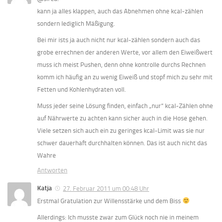
kann ja alles klappen, auch das Abnehmen ohne kcal-zählen
sondern lediglich Mäßigung.
Bei mir ists ja auch nicht nur kcal-zählen sondern auch das
grobe errechnen der anderen Werte, vor allem den Eiweißwert
muss ich meist Pushen, denn ohne kontrolle durchs Rechnen
komm ich häufig an zu wenig Eiweiß und stopf mich zu sehr mit
Fetten und Kohlenhydraten voll.
Muss jeder seine Lösung finden, einfach „nur“ kcal-Zählen ohne
auf Nährwerte zu achten kann sicher auch in die Hose gehen.
Viele setzen sich auch ein zu geringes kcal-Limit was sie nur
schwer dauerhaft durchhalten können. Das ist auch nicht das
Wahre
Antworten
Katja
27. Februar 2011 um 00:48 Uhr
Erstmal Gratulation zur Willensstärke und dem Biss
Allerdings: Ich musste zwar zum Glück noch nie in meinem