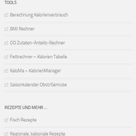
TOOLS
Berechnung Kalorienverbrauch
BMI Rechner
DD Zutaten-Anteils-Rechner
Fettrechner – Kalorien Tabelle
KaloMa – KalorienManager
Saisonkalender Obst/Gemüse
REZEPTE UND MEHR ...
Fisch Rezepte
Regionale, saisonale Rezepte