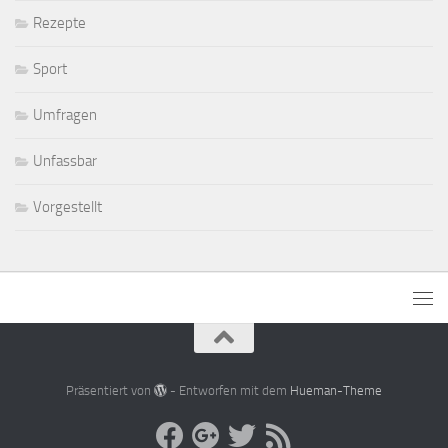
Rezepte
Sport
Umfragen
Unfassbar
Vorgestellt
Präsentiert von
- Entworfen mit dem
Hueman-Theme