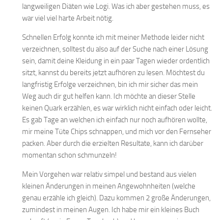
langweiligen Diäten wie Logi. Was ich aber gestehen muss, es
war viel viel harte Arbeit nötig.
Schnellen Erfolg konnte ich mit meiner Methode leider nicht
verzeichnen, solltest du also auf der Suche nach einer Lösung
sein, damit deine Kleidung in ein paar Tagen wieder ordentlich
sitzt, kannst du bereits jetzt aufhören zu lesen. Möchtest du
langfristig Erfolge verzeichnen, bin ich mir sicher das mein
Weg auch dir gut helfen kann. Ich möchte an dieser Stelle
keinen Quark erzählen, es war wirklich nicht einfach oder leicht.
Es gab Tage an welchen ich einfach nur noch aufhören wollte,
mir meine Tüte Chips schnappen, und mich vor den Fernseher
packen. Aber durch die erzielten Resultate, kann ich darüber
momentan schon schmunzeln!
Mein Vorgehen war relativ simpel und bestand aus vielen
kleinen Änderungen in meinen Angewohnheiten (welche
genau erzähle ich gleich). Dazu kommen 2 große Änderungen,
zumindest in meinen Augen. Ich habe mir ein kleines Buch