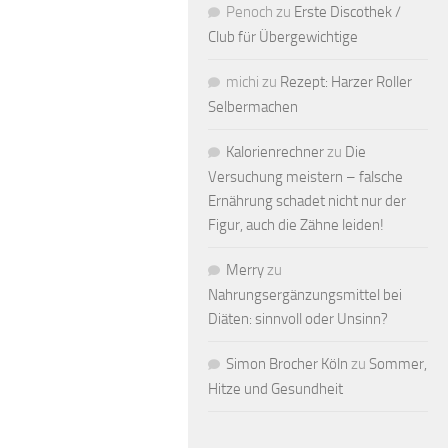
Penoch
zu
Erste Discothek /
Club für Übergewichtige
michi
zu
Rezept: Harzer Roller
Selbermachen
Kalorienrechner
zu
Die
Versuchung meistern – falsche
Ernährung schadet nicht nur der
Figur, auch die Zähne leiden!
Merry
zu
Nahrungsergänzungsmittel bei
Diäten: sinnvoll oder Unsinn?
Simon Brocher Köln
zu
Sommer,
Hitze und Gesundheit