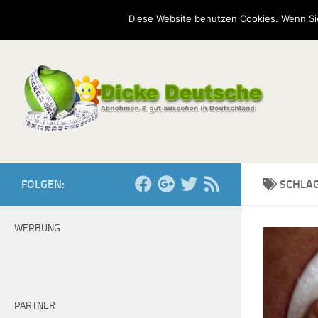
Start
Mission
Kontakt
Serien
Umfragen
Diese Website benutzen Cookies. Wenn Si
Zum Inhalt springen
FOLGEN:
SCHLA
WERBUNG
PARTNER