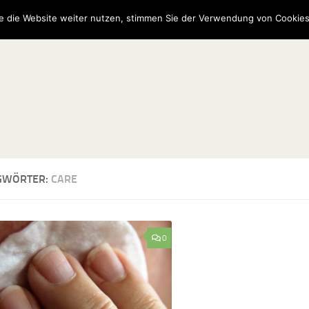
e die Website weiter nutzen, stimmen Sie der Verwendung von Cookies
GWÖRTER:
CARE
0