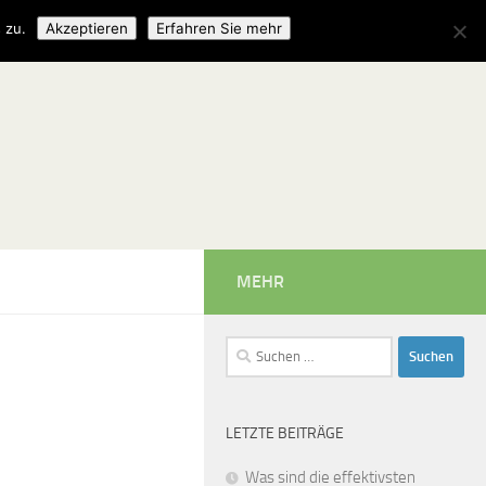
 zu.
Akzeptieren
Erfahren Sie mehr
MEHR
Suchen
nach:
LETZTE BEITRÄGE
Was sind die effektivsten