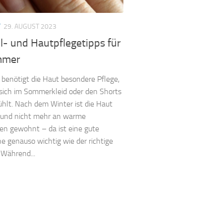
T
29. AUGUST 2023
l- und Hautpflegetipps für
mmer
enötigt die Haut besondere Pflege,
sich im Sommerkleid oder den Shorts
hlt. Nach dem Winter ist die Haut
n und nicht mehr an warme
en gewohnt – da ist eine gute
ne genauso wichtig wie der richtige
 Während...