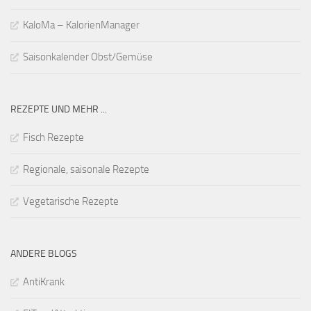
KaloMa – KalorienManager
Saisonkalender Obst/Gemüse
REZEPTE UND MEHR ...
Fisch Rezepte
Regionale, saisonale Rezepte
Vegetarische Rezepte
ANDERE BLOGS
AntiKrank