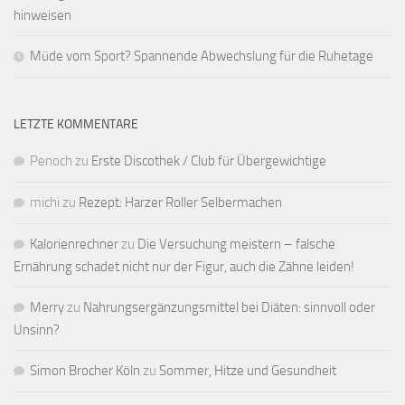
hinweisen
Müde vom Sport? Spannende Abwechslung für die Ruhetage
LETZTE KOMMENTARE
Penoch
zu
Erste Discothek / Club für Übergewichtige
michi
zu
Rezept: Harzer Roller Selbermachen
Kalorienrechner
zu
Die Versuchung meistern – falsche
Ernährung schadet nicht nur der Figur, auch die Zähne leiden!
Merry
zu
Nahrungsergänzungsmittel bei Diäten: sinnvoll oder
Unsinn?
Simon Brocher Köln
zu
Sommer, Hitze und Gesundheit