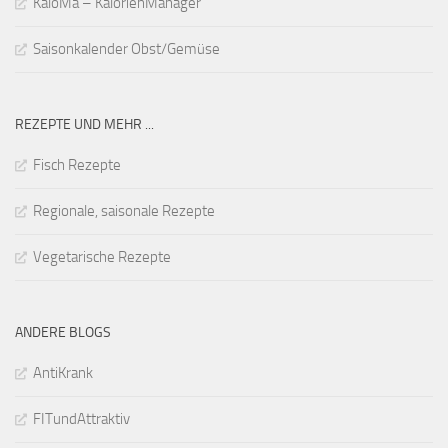
KaloMa – KalorienManager
Saisonkalender Obst/Gemüse
REZEPTE UND MEHR ...
Fisch Rezepte
Regionale, saisonale Rezepte
Vegetarische Rezepte
ANDERE BLOGS
AntiKrank
FITundAttraktiv