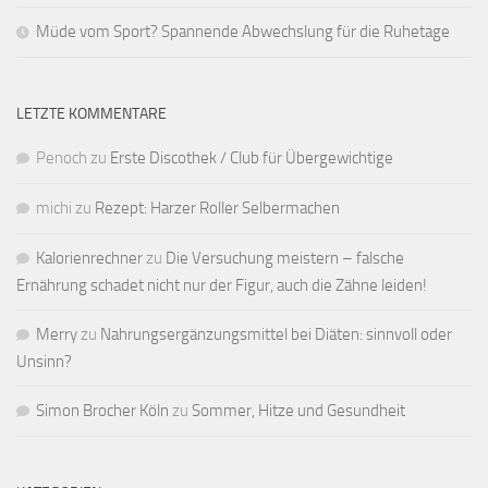
Müde vom Sport? Spannende Abwechslung für die Ruhetage
LETZTE KOMMENTARE
Penoch
zu
Erste Discothek / Club für Übergewichtige
michi
zu
Rezept: Harzer Roller Selbermachen
Kalorienrechner
zu
Die Versuchung meistern – falsche
Ernährung schadet nicht nur der Figur, auch die Zähne leiden!
Merry
zu
Nahrungsergänzungsmittel bei Diäten: sinnvoll oder
Unsinn?
Simon Brocher Köln
zu
Sommer, Hitze und Gesundheit