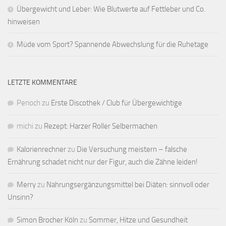
Übergewicht und Leber: Wie Blutwerte auf Fettleber und Co.
hinweisen
Müde vom Sport? Spannende Abwechslung für die Ruhetage
LETZTE KOMMENTARE
Penoch
zu
Erste Discothek / Club für Übergewichtige
michi
zu
Rezept: Harzer Roller Selbermachen
Kalorienrechner
zu
Die Versuchung meistern – falsche
Ernährung schadet nicht nur der Figur, auch die Zähne leiden!
Merry
zu
Nahrungsergänzungsmittel bei Diäten: sinnvoll oder
Unsinn?
Simon Brocher Köln
zu
Sommer, Hitze und Gesundheit