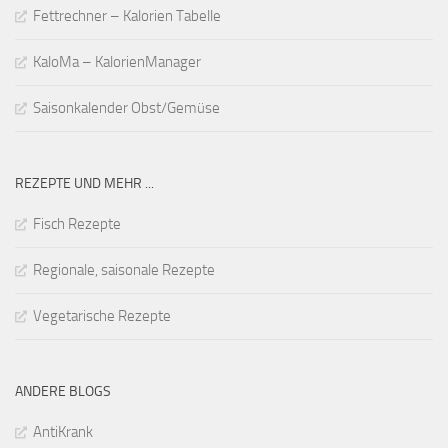
Fettrechner – Kalorien Tabelle
KaloMa – KalorienManager
Saisonkalender Obst/Gemüse
REZEPTE UND MEHR ...
Fisch Rezepte
Regionale, saisonale Rezepte
Vegetarische Rezepte
ANDERE BLOGS
AntiKrank