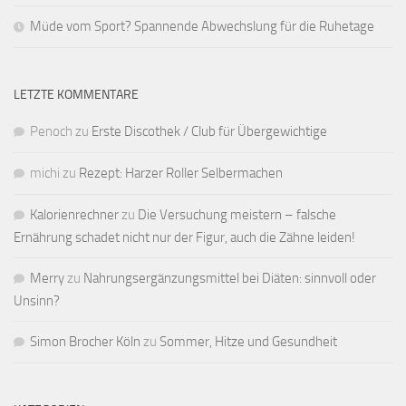
Müde vom Sport? Spannende Abwechslung für die Ruhetage
LETZTE KOMMENTARE
Penoch
zu
Erste Discothek / Club für Übergewichtige
michi
zu
Rezept: Harzer Roller Selbermachen
Kalorienrechner
zu
Die Versuchung meistern – falsche
Ernährung schadet nicht nur der Figur, auch die Zähne leiden!
Merry
zu
Nahrungsergänzungsmittel bei Diäten: sinnvoll oder
Unsinn?
Simon Brocher Köln
zu
Sommer, Hitze und Gesundheit