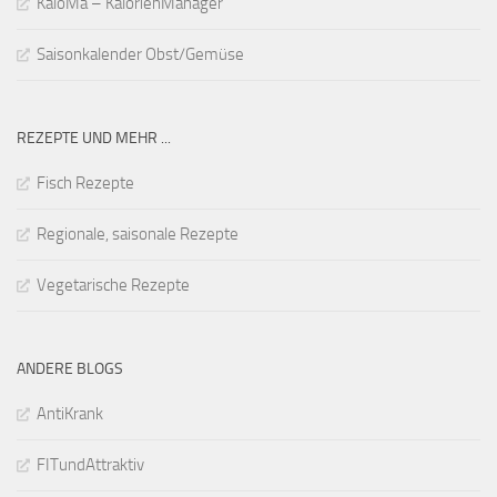
KaloMa – KalorienManager
Saisonkalender Obst/Gemüse
REZEPTE UND MEHR ...
Fisch Rezepte
Regionale, saisonale Rezepte
Vegetarische Rezepte
ANDERE BLOGS
AntiKrank
FITundAttraktiv