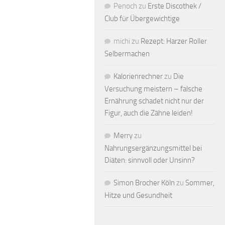
Penoch
zu
Erste Discothek /
Club für Übergewichtige
michi
zu
Rezept: Harzer Roller
Selbermachen
Kalorienrechner
zu
Die
Versuchung meistern – falsche
Ernährung schadet nicht nur der
Figur, auch die Zähne leiden!
Merry
zu
Nahrungsergänzungsmittel bei
Diäten: sinnvoll oder Unsinn?
Simon Brocher Köln
zu
Sommer,
Hitze und Gesundheit