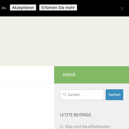
 zu.
Akzeptieren
Erfahren Sie mehr
MEHR
Suchen
nach:
LETZTE BEITRÄGE
Was sind die effektivsten