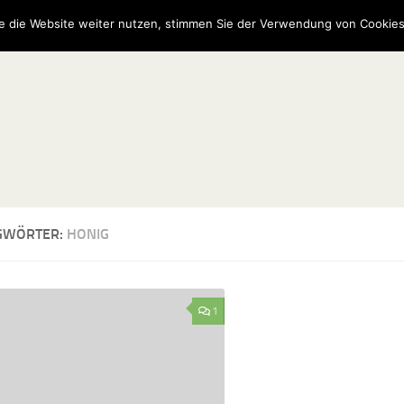
e die Website weiter nutzen, stimmen Sie der Verwendung von Cookies
GWÖRTER:
HONIG
1