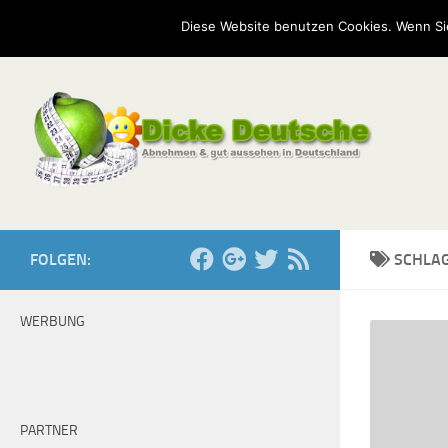
Start
Mission
Kontakt
Serien
Umfragen
Diese Website benutzen Cookies. Wenn Si
Zum Inhalt springen
FOLGEN:
SCHLA
WERBUNG
PARTNER