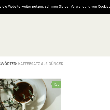
e die Website weiter nutzen, stimmen Sie der Verwendung von Cookies
GWÖRTER:
KAFFEESATZ ALS DÜNGER
0