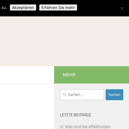
 zu.
Akzeptieren
Erfahren Sie mehr
MEHR
Suchen
nach:
LETZTE BEITRÄGE
Was sind die effektivsten