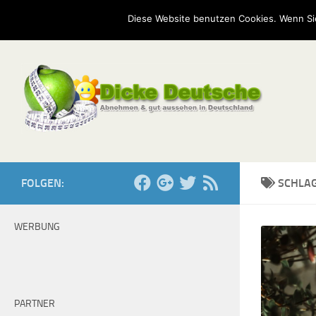
Start
Mission
Kontakt
Serien
Umfragen
Diese Website benutzen Cookies. Wenn Si
Zum Inhalt springen
FOLGEN:
SCHLA
WERBUNG
PARTNER