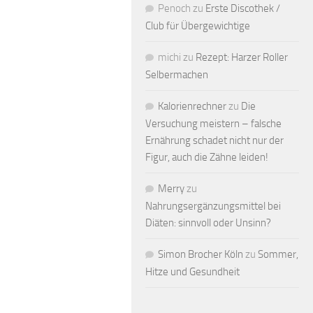
Penoch
zu
Erste Discothek /
Club für Übergewichtige
michi
zu
Rezept: Harzer Roller
Selbermachen
Kalorienrechner
zu
Die
Versuchung meistern – falsche
Ernährung schadet nicht nur der
Figur, auch die Zähne leiden!
Merry
zu
Nahrungsergänzungsmittel bei
Diäten: sinnvoll oder Unsinn?
Simon Brocher Köln
zu
Sommer,
Hitze und Gesundheit