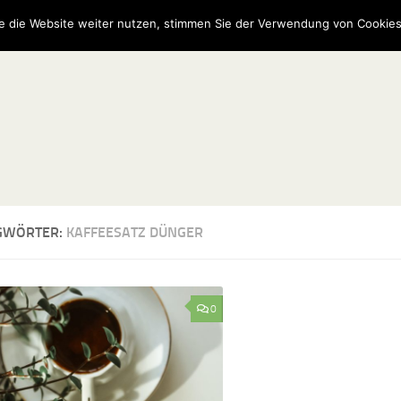
e die Website weiter nutzen, stimmen Sie der Verwendung von Cookies
GWÖRTER:
KAFFEESATZ DÜNGER
0