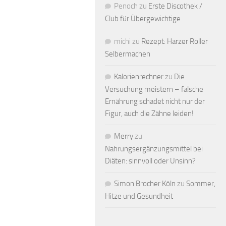
Penoch
zu
Erste Discothek /
Club für Übergewichtige
michi
zu
Rezept: Harzer Roller
Selbermachen
Kalorienrechner
zu
Die
Versuchung meistern – falsche
Ernährung schadet nicht nur der
Figur, auch die Zähne leiden!
Merry
zu
Nahrungsergänzungsmittel bei
Diäten: sinnvoll oder Unsinn?
Simon Brocher Köln
zu
Sommer,
Hitze und Gesundheit