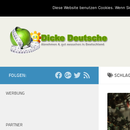
Start
Mission
Kontakt
Serien
Umfragen
Diese Website benutzen Cookies. Wenn Si
Zum Inhalt springen
FOLGEN:
SCHLA
WERBUNG
PARTNER