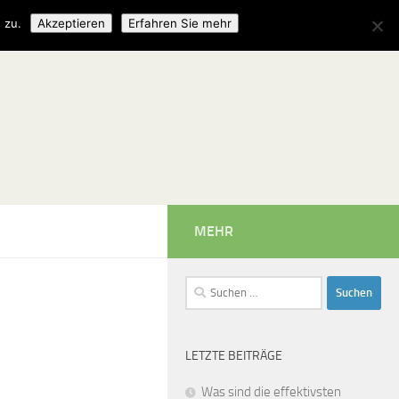
 zu.
Akzeptieren
Erfahren Sie mehr
MEHR
Suchen
nach:
LETZTE BEITRÄGE
Was sind die effektivsten