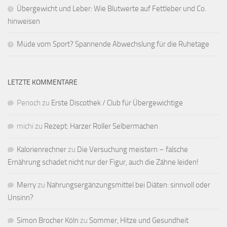
Übergewicht und Leber: Wie Blutwerte auf Fettleber und Co.
hinweisen
Müde vom Sport? Spannende Abwechslung für die Ruhetage
LETZTE KOMMENTARE
Penoch
zu
Erste Discothek / Club für Übergewichtige
michi
zu
Rezept: Harzer Roller Selbermachen
Kalorienrechner
zu
Die Versuchung meistern – falsche
Ernährung schadet nicht nur der Figur, auch die Zähne leiden!
Merry
zu
Nahrungsergänzungsmittel bei Diäten: sinnvoll oder
Unsinn?
Simon Brocher Köln
zu
Sommer, Hitze und Gesundheit