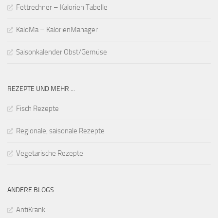
Fettrechner – Kalorien Tabelle
KaloMa – KalorienManager
Saisonkalender Obst/Gemüse
REZEPTE UND MEHR ...
Fisch Rezepte
Regionale, saisonale Rezepte
Vegetarische Rezepte
ANDERE BLOGS
AntiKrank