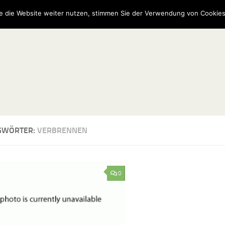
e die Website weiter nutzen, stimmen Sie der Verwendung von Cookies
GWÖRTER:
VERBRENNEN
0