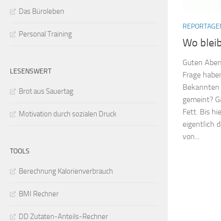
Das Büroleben
REPORTAGE
Personal Training
Wo bleib
Guten Abend
LESENSWERT
Frage haben
Bekannten 
Brot aus Sauertag
gemeint? Ga
Fett. Bis hi
Motivation durch sozialen Druck
eigentlich 
von...
TOOLS
Berechnung Kalorienverbrauch
BMI Rechner
DD Zutaten-Anteils-Rechner