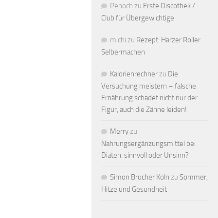
Penoch
zu
Erste Discothek /
Club für Übergewichtige
michi
zu
Rezept: Harzer Roller
Selbermachen
Kalorienrechner
zu
Die
Versuchung meistern – falsche
Ernährung schadet nicht nur der
Figur, auch die Zähne leiden!
Merry
zu
Nahrungsergänzungsmittel bei
Diäten: sinnvoll oder Unsinn?
Simon Brocher Köln
zu
Sommer,
Hitze und Gesundheit