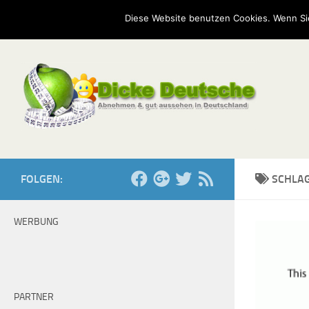
Start
Mission
Kontakt
Serien
Umfragen
Diese Website benutzen Cookies. Wenn Si
Zum Inhalt springen
FOLGEN:
SCHLA
WERBUNG
PARTNER