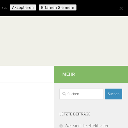
 zu.
Akzeptieren
Erfahren Sie mehr
MEHR
Suchen
nach:
LETZTE BEITRÄGE
Was sind die effektivsten