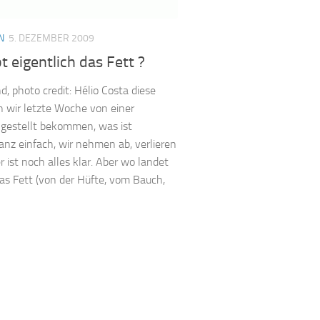
N
5. DEZEMBER 2009
t eigentlich das Fett ?
, photo credit: Hélio Costa diese
 wir letzte Woche von einer
gestellt bekommen, was ist
nz einfach, wir nehmen ab, verlieren
er ist noch alles klar. Aber wo landet
das Fett (von der Hüfte, vom Bauch,