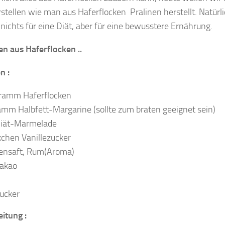
stellen wie man aus Haferflocken Pralinen herstellt. Natürli
nichts für eine Diät, aber für eine bewusstere Ernährung.
en aus Haferflocken ..
n :
ramm Haferflocken
mm Halbfett-Margarine (sollte zum braten geeignet sein)
Diät-Marmelade
chen Vanillezucker
nensaft, Rum(Aroma)
Kakao
ucker
itung :