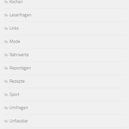
Kochen
Leserfragen
Links
Mode
Nährwerte
Reportagen
Rezepte
Sport
Umfragen
Unfassbar