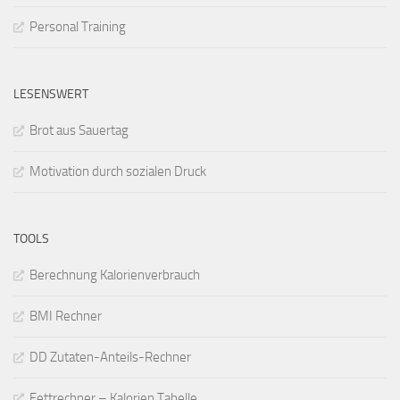
Personal Training
LESENSWERT
Brot aus Sauertag
Motivation durch sozialen Druck
TOOLS
Berechnung Kalorienverbrauch
BMI Rechner
DD Zutaten-Anteils-Rechner
Fettrechner – Kalorien Tabelle