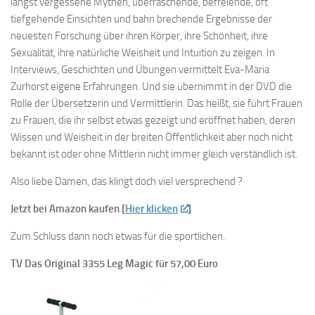
längst vergessene Mythen, überraschende, befreiende, oft
tiefgehende Einsichten und bahn brechende Ergebnisse der
neuesten Forschung über ihren Körper, ihre Schönheit, ihre
Sexualität, ihre natürliche Weisheit und Intuition zu zeigen. In
Interviews, Geschichten und Übungen vermittelt Eva-Maria
Zurhorst eigene Erfahrungen. Und sie übernimmt in der DVD die
Rolle der Übersetzerin und Vermittlerin. Das heißt, sie führt Frauen
zu Frauen, die ihr selbst etwas gezeigt und eröffnet haben, deren
Wissen und Weisheit in der breiten Öffentlichkeit aber noch nicht
bekannt ist oder ohne Mittlerin nicht immer gleich verständlich ist.
Also liebe Damen, das klingt doch viel versprechend ?
Jetzt bei Amazon kaufen [
Hier klicken
]
Zum Schluss dann noch etwas für die sportlichen.
TV Das Original 3355 Leg Magic für 57,00 Euro