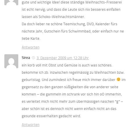
gute und wichtige Idee! diese ständige Weihnachts-Fresserei
ist echt nervig; und dass die Leute sich nix besseres einfallen
lassen als Schoko-Weihnachtsmänner.
Da doch lieber ne schöne Teemischung, DVD, Kalender fürs
nächste Jahr, Gutschein fürs Schwimmbad, oder einfach nur ne
liebe Karte.
Antworten
Sirea
3. Dezember 2009 um 12:28 Uhr
ein korb voll mit Obst und Gemüse is auch was schönes.
bekomme ich zb. inzwischen regelmässig zu Weihnachten bzw.
geburtstag. Und zumindest ich freue mich immer darüber
im
gegensatz zu den ganzen süßigkeiten die von anderer seite
kommen – die gammeln im schrank vor sich hin oO immerhin,
es verleitet mich nicht mehr zum übermässigen naschen *g* –
aber schön ist es dennoch nicht wenn einfach nicht an das
gesunde essverhalten gedacht wird.
Antworten