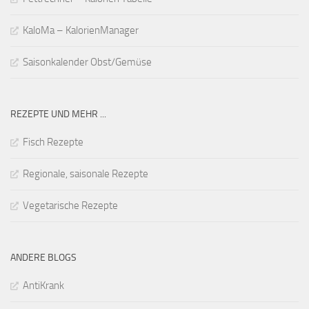
KaloMa – KalorienManager
Saisonkalender Obst/Gemüse
REZEPTE UND MEHR ...
Fisch Rezepte
Regionale, saisonale Rezepte
Vegetarische Rezepte
ANDERE BLOGS
AntiKrank