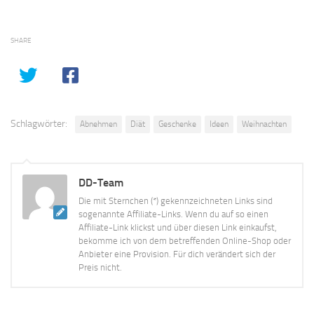
SHARE
Schlagwörter:
Abnehmen
Diät
Geschenke
Ideen
Weihnachten
DD-Team
Die mit Sternchen (*) gekennzeichneten Links sind
sogenannte Affiliate-Links. Wenn du auf so einen
Affiliate-Link klickst und über diesen Link einkaufst,
bekomme ich von dem betreffenden Online-Shop oder
Anbieter eine Provision. Für dich verändert sich der
Preis nicht.