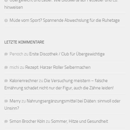
Übergewicht und Leber: Wie Blutwerte auf Fettleber und Co.
hinweisen
Müde vom Sport? Spannende Abwechslung für die Ruhetage
LETZTE KOMMENTARE
Penoch
zu
Erste Discothek / Club für Übergewichtige
michi
zu
Rezept: Harzer Roller Selbermachen
Kalorienrechner
zu
Die Versuchung meistern – falsche
Ernährung schadet nicht nur der Figur, auch die Zähne leiden!
Merry
zu
Nahrungsergänzungsmittel bei Diäten: sinnvoll oder
Unsinn?
Simon Brocher Köln
zu
Sommer, Hitze und Gesundheit