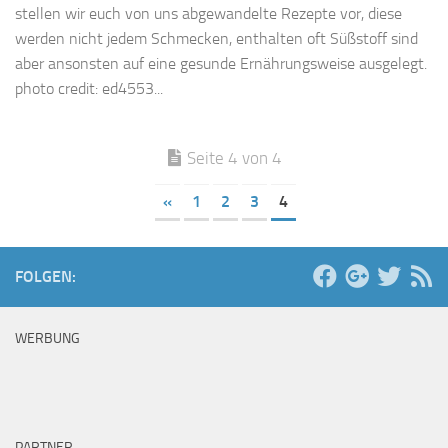
stellen wir euch von uns abgewandelte Rezepte vor, diese
werden nicht jedem Schmecken, enthalten oft Süßstoff sind
aber ansonsten auf eine gesunde Ernährungsweise ausgelegt.
photo credit: ed4553...
Seite 4 von 4
«
1
2
3
4
FOLGEN:
WERBUNG
PARTNER