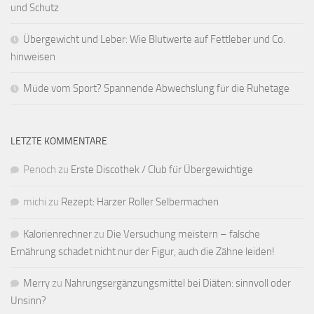
und Schutz
Übergewicht und Leber: Wie Blutwerte auf Fettleber und Co.
hinweisen
Müde vom Sport? Spannende Abwechslung für die Ruhetage
LETZTE KOMMENTARE
Penoch
zu
Erste Discothek / Club für Übergewichtige
michi
zu
Rezept: Harzer Roller Selbermachen
Kalorienrechner
zu
Die Versuchung meistern – falsche
Ernährung schadet nicht nur der Figur, auch die Zähne leiden!
Merry
zu
Nahrungsergänzungsmittel bei Diäten: sinnvoll oder
Unsinn?