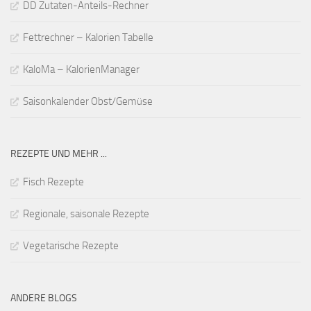
DD Zutaten-Anteils-Rechner
Fettrechner – Kalorien Tabelle
KaloMa – KalorienManager
Saisonkalender Obst/Gemüse
REZEPTE UND MEHR ...
Fisch Rezepte
Regionale, saisonale Rezepte
Vegetarische Rezepte
ANDERE BLOGS