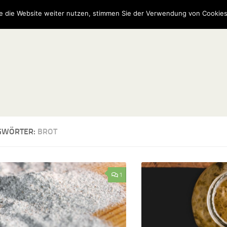
e die Website weiter nutzen, stimmen Sie der Verwendung von Cookies
GWÖRTER:
BROT
1