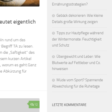
Ernährungsstrategien?
Gebäck dekorieren: Wie kleine
eutet eigentlich
Details große Wirkung zeigen
Tipps zur Hautpflege während
der Wintermonate: Feuchtigkeit
eln rund um das
und Schutz
Begriff TA zu lesen.
 die „Saftigkeit“ des
Übergewicht und Leber: Wie
esem kurzen Artikel
Blutwerte auf Fettleber und Co.
n, worum es geht.Ganz
hinweisen
die Abkürzung für
Müde vom Sport? Spannende
Abwechslung für die Ruhetage
12
LETZTE KOMMENTARE