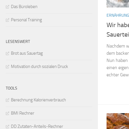
Das Büroleben
ERNÄHRUN
Personal Training
Wir habe
Sauerte
LESENSWERT
Nachdem wir
dem backen 
Brot aus Sauertag
Nun haben 
Motivation durch sozialen Druck
einen eigen
echter Gew
TOOLS
Berechnung Kalorienverbrauch
BMI Rechner
DD Zutaten-Anteils-Rechner