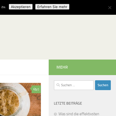
 zu.
Akzeptieren
Erfahren Sie mehr
MEHR
Suchen
nach:
0
LETZTE BEITRÄGE
Was sind die effektivsten