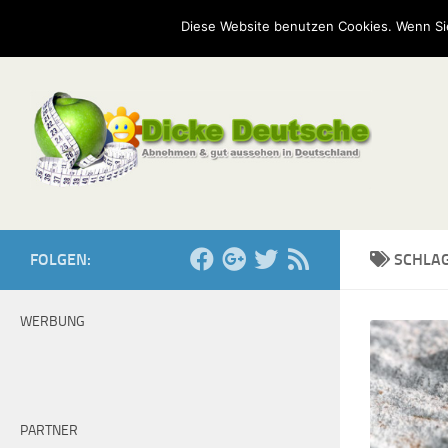
Start
Mission
Kontakt
Serien
Umfragen
Diese Website benutzen Cookies. Wenn Si
Zum Inhalt springen
FOLGEN:
SCHLA
WERBUNG
PARTNER