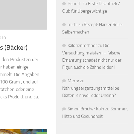
Penoch
zu
Erste Discothek /
Club für Übergewichtige
michi
zu
Rezept: Harzer Roller
Selbermachen
010
Kalorienrechner
zu
Die
s (Bäcker)
Versuchung meistern – falsche
n den Produkten der
Ernährung schadet nicht nur der
r haben einige
Figur, auch die Zähne leiden!
mmelt. Die Angaben
Merry
zu
 100 Gram , und auf
Nahrungsergänzungsmittel bei
Brötchen oder eine
Diäten: sinnvoll oder Unsinn?
cks Produkt und ca.
Simon Brocher Köln
zu
Sommer,
Hitze und Gesundheit