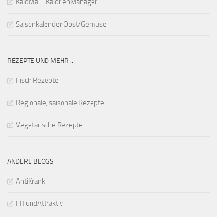
KaloMa – KalorienManager
Saisonkalender Obst/Gemüse
REZEPTE UND MEHR ...
Fisch Rezepte
Regionale, saisonale Rezepte
Vegetarische Rezepte
ANDERE BLOGS
AntiKrank
FITundAttraktiv