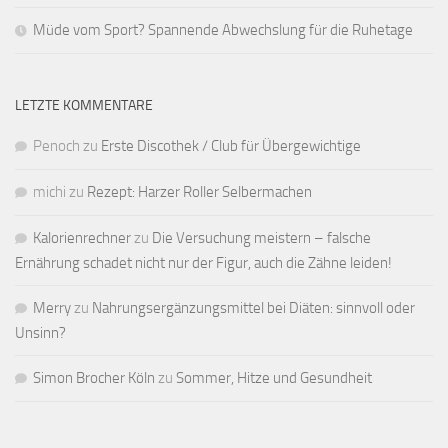
Müde vom Sport? Spannende Abwechslung für die Ruhetage
LETZTE KOMMENTARE
Penoch
zu
Erste Discothek / Club für Übergewichtige
michi
zu
Rezept: Harzer Roller Selbermachen
Kalorienrechner
zu
Die Versuchung meistern – falsche
Ernährung schadet nicht nur der Figur, auch die Zähne leiden!
Merry
zu
Nahrungsergänzungsmittel bei Diäten: sinnvoll oder
Unsinn?
Simon Brocher Köln
zu
Sommer, Hitze und Gesundheit