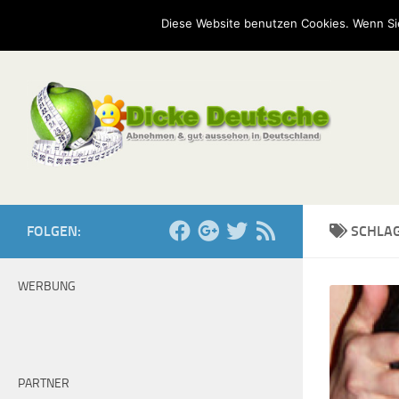
Start
Mission
Kontakt
Serien
Umfragen
Diese Website benutzen Cookies. Wenn Si
Zum Inhalt springen
FOLGEN:
SCHLA
WERBUNG
PARTNER