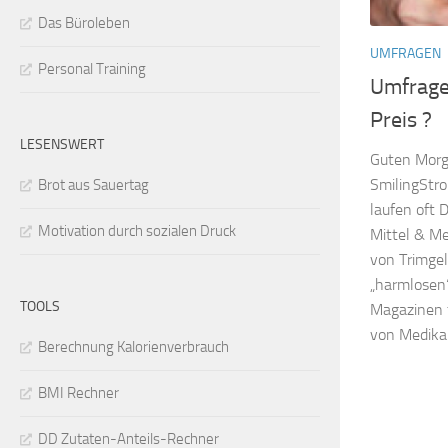
Das Büroleben
UMFRAGEN
Personal Training
Umfrage
Preis ?
LESENSWERT
Guten Morge
SmilingStro
Brot aus Sauertag
laufen oft 
Motivation durch sozialen Druck
Mittel & M
von Trimgel
„harmlosen“
TOOLS
Magazinen 
von Medika
Berechnung Kalorienverbrauch
BMI Rechner
DD Zutaten-Anteils-Rechner