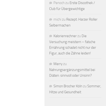
Penoch
zu
Erste Discothek /
Club für Übergewichtige
michi
zu
Rezept: Harzer Roller
Selbermachen
Kalorienrechner
zu
Die
Versuchung meistern – falsche
Ernährung schadet nicht nur der
Figur, auch die Zähne leiden!
Merry
zu
Nahrungsergänzungsmittel bei
Diäten: sinnvoll oder Unsinn?
Simon Brocher Köln
zu
Sommer,
Hitze und Gesundheit