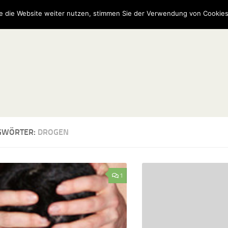
e die Website weiter nutzen, stimmen Sie der Verwendung von Cookies
GWÖRTER:
DROGEN
1