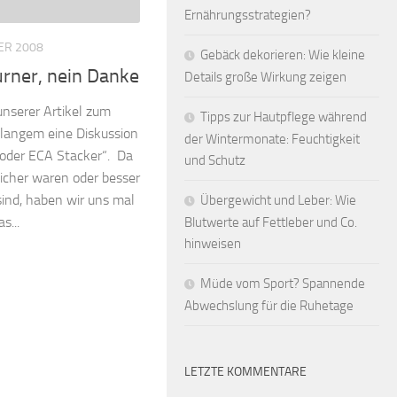
Ernährungsstrategien?
ER 2008
Gebäck dekorieren: Wie kleine
rner, nein Danke
Details große Wirkung zeigen
nserer Artikel zum
Tipps zur Hautpflege während
t langem eine Diskussion
der Wintermonate: Feuchtigkeit
oder ECA Stacker“. Da
und Schutz
sicher waren oder besser
sind, haben wir uns mal
Übergewicht und Leber: Wie
s...
Blutwerte auf Fettleber und Co.
hinweisen
Müde vom Sport? Spannende
Abwechslung für die Ruhetage
LETZTE KOMMENTARE