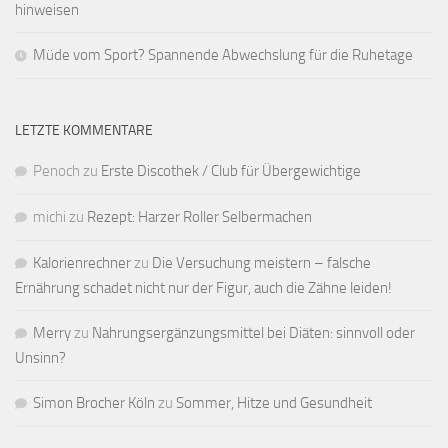
hinweisen
Müde vom Sport? Spannende Abwechslung für die Ruhetage
LETZTE KOMMENTARE
Penoch
zu
Erste Discothek / Club für Übergewichtige
michi
zu
Rezept: Harzer Roller Selbermachen
Kalorienrechner
zu
Die Versuchung meistern – falsche
Ernährung schadet nicht nur der Figur, auch die Zähne leiden!
Merry
zu
Nahrungsergänzungsmittel bei Diäten: sinnvoll oder
Unsinn?
Simon Brocher Köln
zu
Sommer, Hitze und Gesundheit