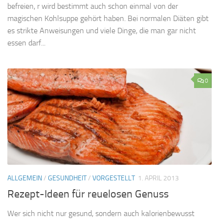
befreien, r wird bestimmt auch schon einmal von der
magischen Kohlsuppe gehört haben. Bei normalen Diäten gibt
es strikte Anweisungen und viele Dinge, die man gar nicht
essen darf...
0
ALLGEMEIN
/
GESUNDHEIT
/
VORGESTELLT
1. APRIL 2013
Rezept-Ideen für reuelosen Genuss
Wer sich nicht nur gesund, sondern auch kalorienbewusst