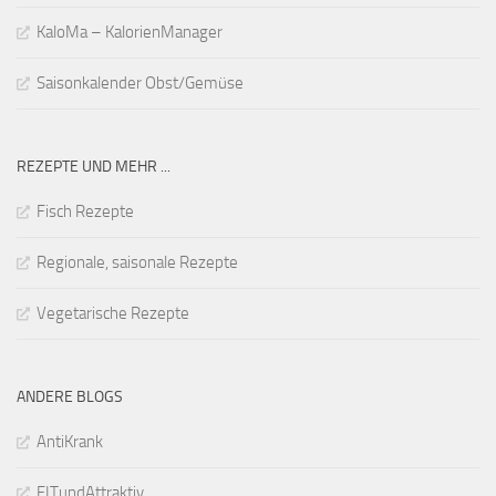
KaloMa – KalorienManager
Saisonkalender Obst/Gemüse
REZEPTE UND MEHR ...
Fisch Rezepte
Regionale, saisonale Rezepte
Vegetarische Rezepte
ANDERE BLOGS
AntiKrank
FITundAttraktiv