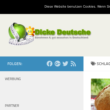
Start
Mission
Kontakt
Serien
Umfragen
Diese Website benutzen Cookies. Wenn Si
Zum Inhalt springen
FOLGEN:
SCHLA
WERBUNG
PARTNER