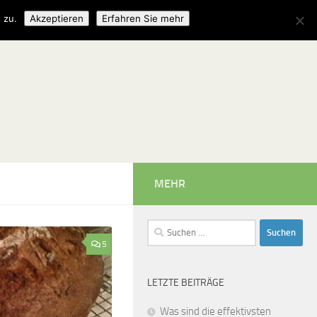
 zu.
Akzeptieren
Erfahren Sie mehr
MEHR
Suchen
nach:
5
LETZTE BEITRÄGE
Was sind die effektivsten