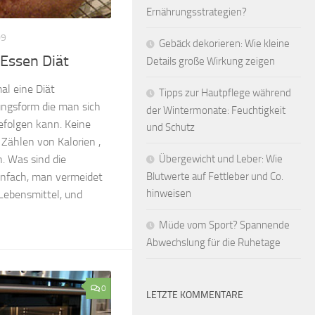
Ernährungsstrategien?
09
Gebäck dekorieren: Wie kleine
 Essen Diät
Details große Wirkung zeigen
mal eine Diät
Tipps zur Hautpflege während
ngsform die man sich
der Wintermonate: Feuchtigkeit
efolgen kann. Keine
und Schutz
 Zählen von Kalorien ,
. Was sind die
Übergewicht und Leber: Wie
infach, man vermeidet
Blutwerte auf Fettleber und Co.
hinweisen
 Lebensmittel, und
Müde vom Sport? Spannende
Abwechslung für die Ruhetage
0
LETZTE KOMMENTARE