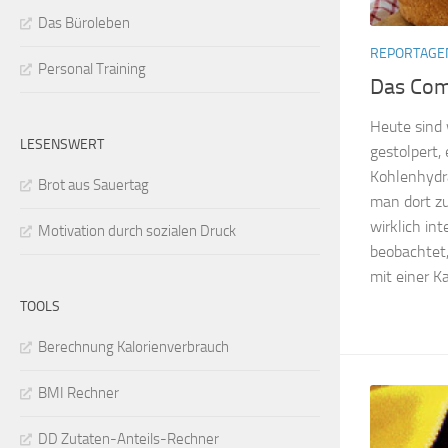
Das Büroleben
REPORTAGE
Personal Training
Das Com
Heute sind 
LESENSWERT
gestolpert,
Kohlenhydr
Brot aus Sauertag
man dort zu
wirklich in
Motivation durch sozialen Druck
beobachtet,
mit einer Ka
TOOLS
Berechnung Kalorienverbrauch
BMI Rechner
DD Zutaten-Anteils-Rechner