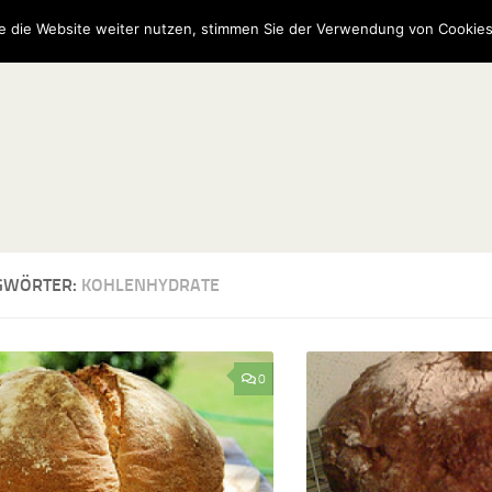
e die Website weiter nutzen, stimmen Sie der Verwendung von Cookies
GWÖRTER:
KOHLENHYDRATE
0