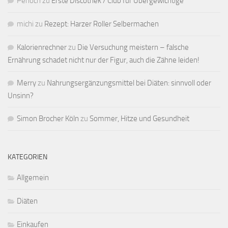
Penoch
zu
Erste Discothek / Club für Übergewichtige
michi
zu
Rezept: Harzer Roller Selbermachen
Kalorienrechner
zu
Die Versuchung meistern – falsche
Ernährung schadet nicht nur der Figur, auch die Zähne leiden!
Merry
zu
Nahrungsergänzungsmittel bei Diäten: sinnvoll oder
Unsinn?
Simon Brocher Köln
zu
Sommer, Hitze und Gesundheit
KATEGORIEN
Allgemein
Diäten
Einkaufen