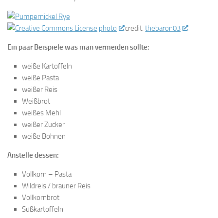
photo
credit:
thebaron03
Ein paar Beispiele was man vermeiden sollte:
weiße Kartoffeln
weiße Pasta
weißer Reis
Weißbrot
weißes Mehl
weißer Zucker
weiße Bohnen
Anstelle dessen:
Vollkorn – Pasta
Wildreis / brauner Reis
Vollkornbrot
Süßkartoffeln