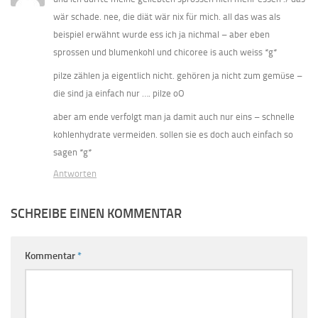
wär schade. nee, die diät wär nix für mich. all das was als
beispiel erwähnt wurde ess ich ja nichmal – aber eben
sprossen und blumenkohl und chicoree is auch weiss *g*
pilze zählen ja eigentlich nicht. gehören ja nicht zum gemüse –
die sind ja einfach nur …. pilze oO
aber am ende verfolgt man ja damit auch nur eins – schnelle
kohlenhydrate vermeiden. sollen sie es doch auch einfach so
sagen *g*
Antworten
SCHREIBE EINEN KOMMENTAR
Kommentar
*