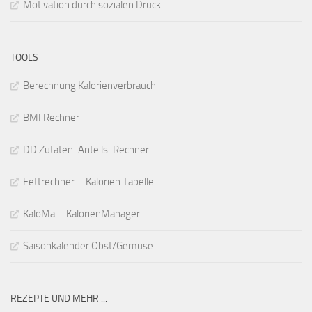
Motivation durch sozialen Druck
TOOLS
Berechnung Kalorienverbrauch
BMI Rechner
DD Zutaten-Anteils-Rechner
Fettrechner – Kalorien Tabelle
KaloMa – KalorienManager
Saisonkalender Obst/Gemüse
REZEPTE UND MEHR ...