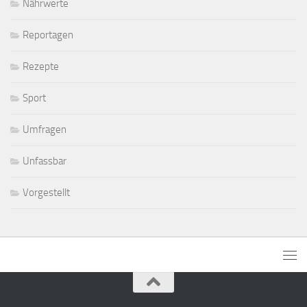
Nährwerte
Reportagen
Rezepte
Sport
Umfragen
Unfassbar
Vorgestellt