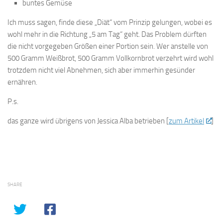
buntes Gemüse
Ich muss sagen, finde diese „Diät“ vom Prinzip gelungen, wobei es
wohl mehr in die Richtung „5 am Tag“ geht. Das Problem dürften
die nicht vorgegeben Größen einer Portion sein. Wer anstelle von
500 Gramm Weißbrot, 500 Gramm Vollkornbrot verzehrt wird wohl
trotzdem nicht viel Abnehmen, sich aber immerhin gesünder
ernähren.
P.s.
das ganze wird übrigens von Jessica Alba betrieben [
zum Artikel
]
SHARE