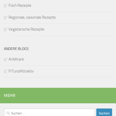
Fisch Rezepte
Regionale, saisonale Rezepte
Vegetarische Rezepte
ANDERE BLOGS
AntiKrank
FITundAttraktiv
MEHR
Suchen