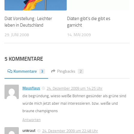
Diät Vorstellung : Leichter
Diäten gibt’s die gibt es
leben in Deutschland
garnicht
29. JUNI 2008
14. MAI 2009
5 KOMMENTARE
Kommentare
3
Pingbacks
2
Mausflaus
24. Dezember 2009 um 14:25 Uhr
die begründung, wieso weiße Bohnen gesünder als grüne sind
würde mich jetzt aber mal interessieren. bzw. weiße und
braune champignons
Antworten
unkraut
24. Dezember 2009 um 22:48 Uhr