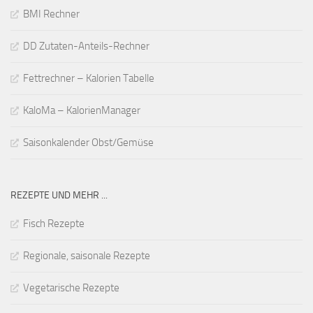
BMI Rechner
DD Zutaten-Anteils-Rechner
Fettrechner – Kalorien Tabelle
KaloMa – KalorienManager
Saisonkalender Obst/Gemüse
REZEPTE UND MEHR ...
Fisch Rezepte
Regionale, saisonale Rezepte
Vegetarische Rezepte