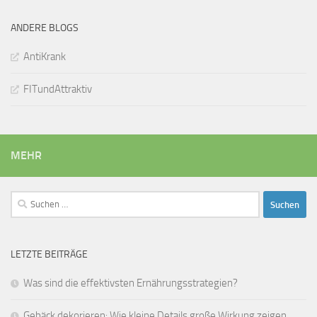
ANDERE BLOGS
AntiKrank
FITundAttraktiv
MEHR
Suchen
nach:
LETZTE BEITRÄGE
Was sind die effektivsten Ernährungsstrategien?
Gebäck dekorieren: Wie kleine Details große Wirkung zeigen