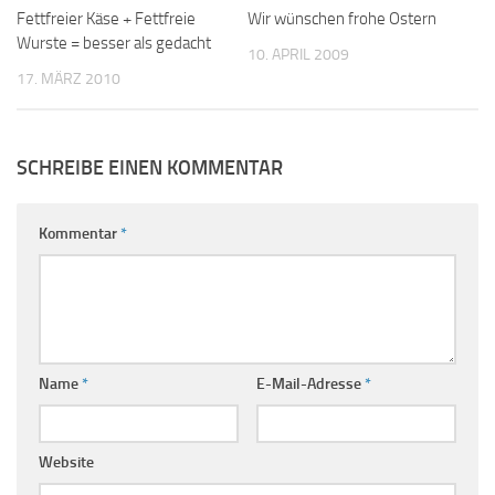
Fettfreier Käse + Fettfreie
Wir wünschen frohe Ostern
Wurste = besser als gedacht
10. APRIL 2009
17. MÄRZ 2010
SCHREIBE EINEN KOMMENTAR
Kommentar
*
Name
*
E-Mail-Adresse
*
Website