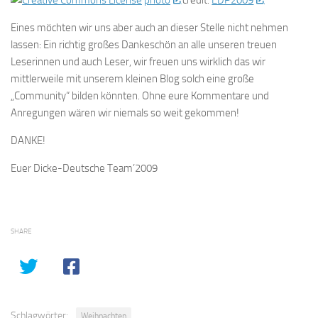
photo
credit:
EDP2009
Eines möchten wir uns aber auch an dieser Stelle nicht nehmen
lassen: Ein richtig großes Dankeschön an alle unseren treuen
Leserinnen und auch Leser, wir freuen uns wirklich das wir
mittlerweile mit unserem kleinen Blog solch eine große
„Community“ bilden könnten. Ohne eure Kommentare und
Anregungen wären wir niemals so weit gekommen!
DANKE!
Euer Dicke-Deutsche Team’2009
SHARE
Schlagwörter:
Weihnachten