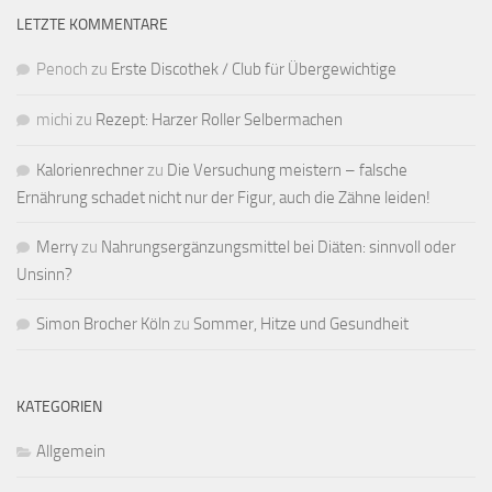
LETZTE KOMMENTARE
Penoch
zu
Erste Discothek / Club für Übergewichtige
michi
zu
Rezept: Harzer Roller Selbermachen
Kalorienrechner
zu
Die Versuchung meistern – falsche
Ernährung schadet nicht nur der Figur, auch die Zähne leiden!
Merry
zu
Nahrungsergänzungsmittel bei Diäten: sinnvoll oder
Unsinn?
Simon Brocher Köln
zu
Sommer, Hitze und Gesundheit
KATEGORIEN
Allgemein