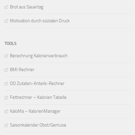
Brot aus Sauertag
Motivation durch sozialen Druck
TOOLS
Berechnung Kalorienverbrauch
BMI Rechner
DD Zutaten-Anteils-Rechner
Fettrechner – Kalorien Tabelle
KaloMa – KalorienManager
Saisonkalender Obst/Gemüse