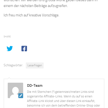
Wünschen. Wir werden uns größte Mühe geben dieses dann in
einem der nächsten Beiträge aufzugreifen.
Ich freu mich auf kreative Vorschläge.
SHARE
Schlagwörter:
Leserfragen
DD-Team
Die mit Sternchen (*) gekennzeichneten Links sind
sogenannte Affiliate-Links. Wenn du auf so einen
Affiliate-Link klickst und über diesen Link einkaufst,
bekomme ich von dem betreffenden Online-Shop oder