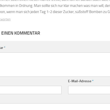
llkommen in Ordnung. Man sollte sich nur klar machen was man will, de
hon, wenn man sich jeden Tag 1-2 dieser Zucker, süßstoff Bomben zu G
tworten
E EINEN KOMMENTAR
ar
*
E-Mail-Adresse
*