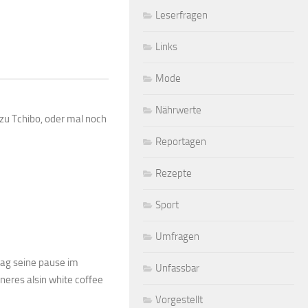
Leserfragen
Links
Mode
Nährwerte
r zu Tchibo, oder mal noch
Reportagen
Rezepte
Sport
Umfragen
tag seine pause im
Unfassbar
öneres alsin white coffee
Vorgestellt