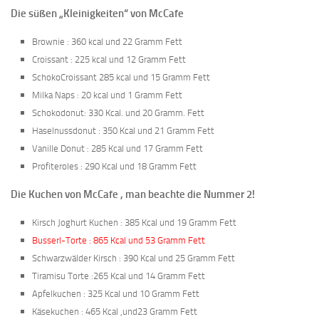
Die süßen „Kleinigkeiten“ von McCafe
Brownie : 360 kcal und 22 Gramm Fett
Croissant : 225 kcal und 12 Gramm Fett
SchokoCroissant 285 kcal und 15 Gramm Fett
Milka Naps : 20 kcal und 1 Gramm Fett
Schokodonut: 330 Kcal. und 20 Gramm. Fett
Haselnussdonut : 350 Kcal und 21 Gramm Fett
Vanille Donut : 285 Kcal und 17 Gramm Fett
Profiteroles : 290 Kcal und 18 Gramm Fett
Die Kuchen von McCafe , man beachte die Nummer 2!
Kirsch Joghurt Kuchen : 385 Kcal und 19 Gramm Fett
Busserl-Torte : 865 Kcal und 53 Gramm Fett
Schwarzwälder Kirsch : 390 Kcal und 25 Gramm Fett
Tiramisu Torte :265 Kcal und 14 Gramm Fett
Apfelkuchen : 325 Kcal und 10 Gramm Fett
Käsekuchen : 465 Kcal ,und23 Gramm Fett