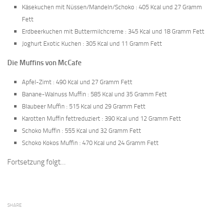
Käsekuchen mit Nüssen/Mandeln/Schoko : 405 Kcal und 27 Gramm
Fett
Erdbeerkuchen mit Buttermilchcreme : 345 Kcal und 18 Gramm Fett
Joghurt Exotic Kuchen : 305 Kcal und 11 Gramm Fett
Die Muffins von McCafe
Apfel-Zimt : 490 Kcal und 27 Gramm Fett
Banane-Walnuss Muffin : 585 Kcal und 35 Gramm Fett
Blaubeer Muffin : 515 Kcal und 29 Gramm Fett
Karotten Muffin fettreduziert : 390 Kcal und 12 Gramm Fett
Schoko Muffin : 555 Kcal und 32 Gramm Fett
Schoko Kokos Muffin : 470 Kcal und 24 Gramm Fett
Fortsetzung folgt…
SHARE