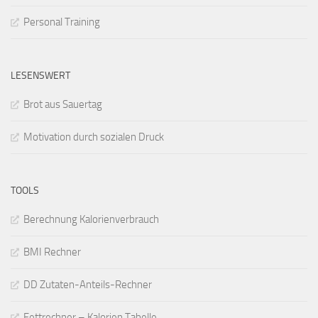
Personal Training
LESENSWERT
Brot aus Sauertag
Motivation durch sozialen Druck
TOOLS
Berechnung Kalorienverbrauch
BMI Rechner
DD Zutaten-Anteils-Rechner
Fettrechner – Kalorien Tabelle