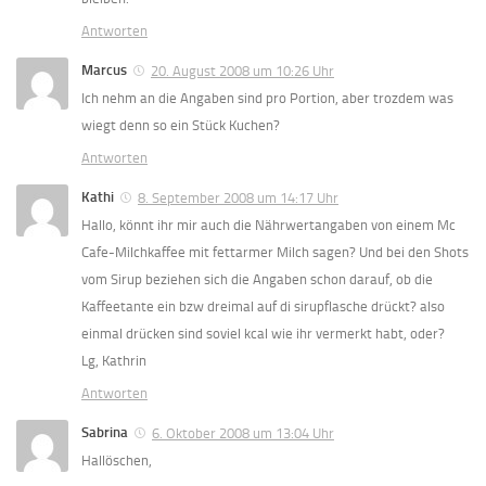
Antworten
Marcus
20. August 2008 um 10:26 Uhr
Ich nehm an die Angaben sind pro Portion, aber trozdem was
wiegt denn so ein Stück Kuchen?
Antworten
Kathi
8. September 2008 um 14:17 Uhr
Hallo, könnt ihr mir auch die Nährwertangaben von einem Mc
Cafe-Milchkaffee mit fettarmer Milch sagen? Und bei den Shots
vom Sirup beziehen sich die Angaben schon darauf, ob die
Kaffeetante ein bzw dreimal auf di sirupflasche drückt? also
einmal drücken sind soviel kcal wie ihr vermerkt habt, oder?
Lg, Kathrin
Antworten
Sabrina
6. Oktober 2008 um 13:04 Uhr
Hallöschen,