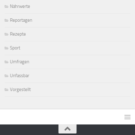
Nährwerte
Reportagen
Rezepte
Sport
Umfragen
Unfassbar
Vorgestellt