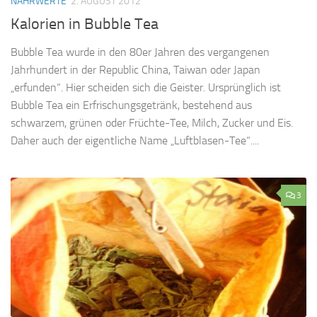
NÄHRWERTE
2. AUGUST 2012
Kalorien in Bubble Tea
Bubble Tea wurde in den 80er Jahren des vergangenen
Jahrhundert in der Republic China, Taiwan oder Japan
„erfunden“. Hier scheiden sich die Geister. Ursprünglich ist
Bubble Tea ein Erfrischungsgetränk, bestehend aus
schwarzem, grünen oder Früchte-Tee, Milch, Zucker und Eis.
Daher auch der eigentliche Name „Luftblasen-Tee“....
3