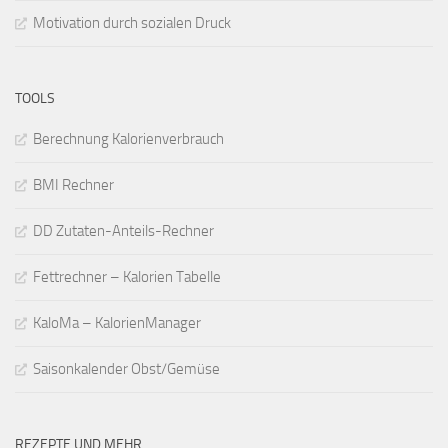
Motivation durch sozialen Druck
TOOLS
Berechnung Kalorienverbrauch
BMI Rechner
DD Zutaten-Anteils-Rechner
Fettrechner – Kalorien Tabelle
KaloMa – KalorienManager
Saisonkalender Obst/Gemüse
REZEPTE UND MEHR ...