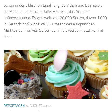
Schon in der biblischen Erzählung, bei Adam und Eva, spielt
der Apfel eine zentrale Rolle. Heute ist das Angebot
unüberschaubar. Es gibt weltweit 20.000 Sorten, davon 1.000
in Deutschland, wobei ca. 70 Prozent des europäischen
Marktes von nur vier Sorten dominiert werden. Jetzt kommt
der...
0
REPORTAGEN
9. AUGUST 2012