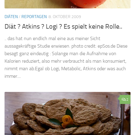
DIÄTEN
/
REPORTAGEN
8. OKTOBER 2009
Diät ? Atkins ? Logi ? Es spielt keine Rolle..
.. das hat nun endlich mal eine aus meiner Sicht
aussagekräftige Studie erwiesen. photo credit: epSos.de Diese
besagt ganz eindeutig : Solange man die Aufnahme von
Kalorien reduziert, also mehr verbraucht als man konsumiert,
nimmt man ab.Egal ob Logi, Metabolic, Atkins oder was auch
immer....
2