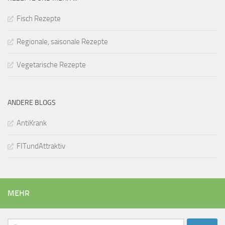
Fisch Rezepte
Regionale, saisonale Rezepte
Vegetarische Rezepte
ANDERE BLOGS
AntiKrank
FITundAttraktiv
MEHR
Suchen