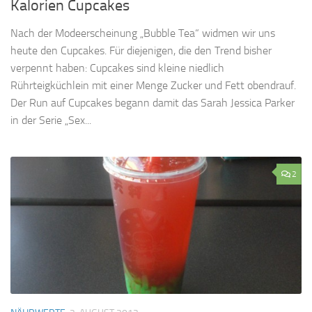
Kalorien Cupcakes
Nach der Modeerscheinung „Bubble Tea“ widmen wir uns
heute den Cupcakes. Für diejenigen, die den Trend bisher
verpennt haben: Cupcakes sind kleine niedlich
Rührteigküchlein mit einer Menge Zucker und Fett obendrauf.
Der Run auf Cupcakes begann damit das Sarah Jessica Parker
in der Serie „Sex...
2