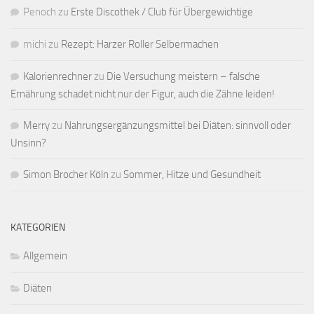
Penoch
zu
Erste Discothek / Club für Übergewichtige
michi
zu
Rezept: Harzer Roller Selbermachen
Kalorienrechner
zu
Die Versuchung meistern – falsche
Ernährung schadet nicht nur der Figur, auch die Zähne leiden!
Merry
zu
Nahrungsergänzungsmittel bei Diäten: sinnvoll oder
Unsinn?
Simon Brocher Köln
zu
Sommer, Hitze und Gesundheit
KATEGORIEN
Allgemein
Diäten