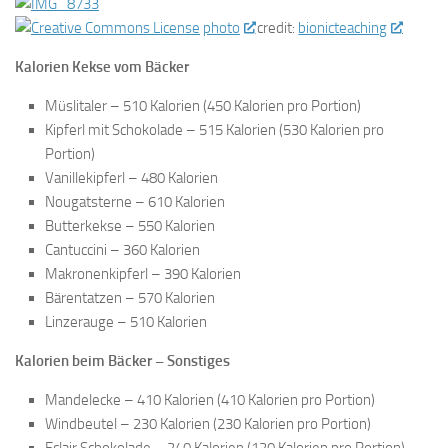
photo
credit:
bionicteaching
Kalorien Kekse vom Bäcker
Müslitaler – 510 Kalorien (450 Kalorien pro Portion)
Kipferl mit Schokolade – 515 Kalorien (530 Kalorien pro
Portion)
Vanillekipferl – 480 Kalorien
Nougatsterne – 610 Kalorien
Butterkekse – 550 Kalorien
Cantuccini – 360 Kalorien
Makronenkipferl – 390 Kalorien
Bärentatzen – 570 Kalorien
Linzerauge – 510 Kalorien
Kalorien beim Bäcker – Sonstiges
Mandelecke – 410 Kalorien (410 Kalorien pro Portion)
Windbeutel – 230 Kalorien (230 Kalorien pro Portion)