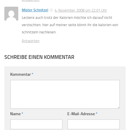
Mister Schnitzel
4. November 2008 um 22:01 Uhr
Leckere auch trotz der Kalorien möchte ich darauf nicht
verzischten. hier auf meiner seite könnt ihr die kalorien von
schnitzeln nachlesen.
Antworten
SCHREIBE EINEN KOMMENTAR
Kommentar
*
Name
*
E-Mail-Adresse
*