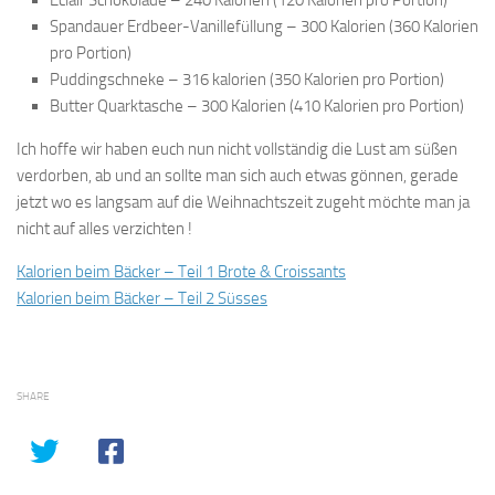
Eclair Schokolade – 240 Kalorien (120 Kalorien pro Portion)
Spandauer Erdbeer-Vanillefüllung – 300 Kalorien (360 Kalorien
pro Portion)
Puddingschneke – 316 kalorien (350 Kalorien pro Portion)
Butter Quarktasche – 300 Kalorien (410 Kalorien pro Portion)
Ich hoffe wir haben euch nun nicht vollständig die Lust am süßen
verdorben, ab und an sollte man sich auch etwas gönnen, gerade
jetzt wo es langsam auf die Weihnachtszeit zugeht möchte man ja
nicht auf alles verzichten !
Kalorien beim Bäcker – Teil 1 Brote & Croissants
Kalorien beim Bäcker – Teil 2 Süsses
SHARE