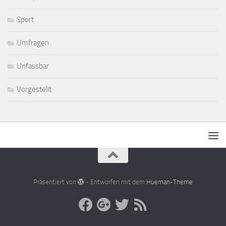
Sport
Umfragen
Unfassbar
Vorgestellt
Präsentiert von
- Entworfen mit dem
Hueman-Theme