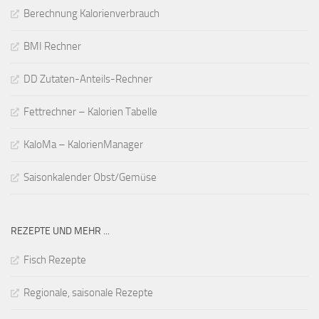
Berechnung Kalorienverbrauch
BMI Rechner
DD Zutaten-Anteils-Rechner
Fettrechner – Kalorien Tabelle
KaloMa – KalorienManager
Saisonkalender Obst/Gemüse
REZEPTE UND MEHR ...
Fisch Rezepte
Regionale, saisonale Rezepte