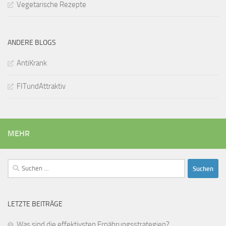
Vegetarische Rezepte
ANDERE BLOGS
AntiKrank
FITundAttraktiv
MEHR
Suchen
nach:
LETZTE BEITRÄGE
Was sind die effektivsten Ernährungsstrategien?