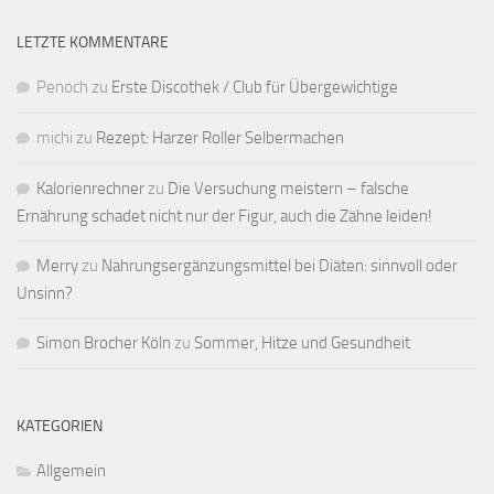
LETZTE KOMMENTARE
Penoch
zu
Erste Discothek / Club für Übergewichtige
michi
zu
Rezept: Harzer Roller Selbermachen
Kalorienrechner
zu
Die Versuchung meistern – falsche
Ernährung schadet nicht nur der Figur, auch die Zähne leiden!
Merry
zu
Nahrungsergänzungsmittel bei Diäten: sinnvoll oder
Unsinn?
Simon Brocher Köln
zu
Sommer, Hitze und Gesundheit
KATEGORIEN
Allgemein