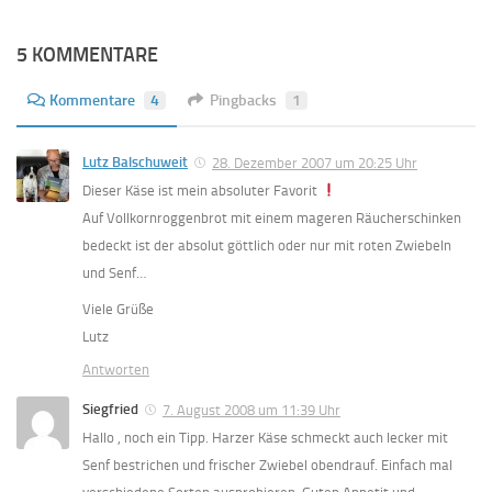
5 KOMMENTARE
Kommentare
4
Pingbacks
1
Lutz Balschuweit
28. Dezember 2007 um 20:25 Uhr
Dieser Käse ist mein absoluter Favorit
Auf Vollkornroggenbrot mit einem mageren Räucherschinken
bedeckt ist der absolut göttlich oder nur mit roten Zwiebeln
und Senf…
Viele Grüße
Lutz
Antworten
Siegfried
7. August 2008 um 11:39 Uhr
Hallo , noch ein Tipp. Harzer Käse schmeckt auch lecker mit
Senf bestrichen und frischer Zwiebel obendrauf. Einfach mal