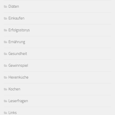
Diäten
Einkaufen
Erfolgsstorys
Ernährung
Gesundheit
Gewinnspiel
Hexenküche
Kochen
Leserfragen
Links