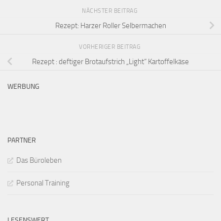
NÄCHSTER BEITRAG
Rezept: Harzer Roller Selbermachen
VORHERIGER BEITRAG
Rezept : deftiger Brotaufstrich „Light“ Kartoffelkäse
WERBUNG
PARTNER
Das Büroleben
Personal Training
LESENSWERT