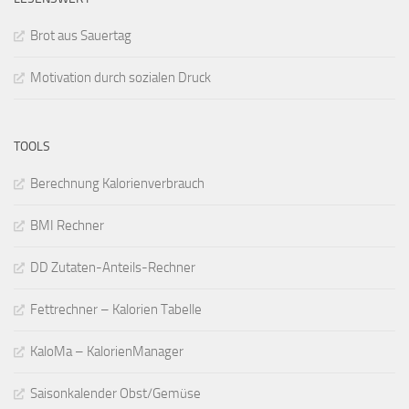
Brot aus Sauertag
Motivation durch sozialen Druck
TOOLS
Berechnung Kalorienverbrauch
BMI Rechner
DD Zutaten-Anteils-Rechner
Fettrechner – Kalorien Tabelle
KaloMa – KalorienManager
Saisonkalender Obst/Gemüse