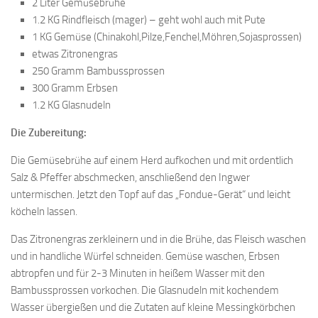
2 Liter Gemüsebrühe
1.2 KG Rindfleisch (mager) – geht wohl auch mit Pute
1 KG Gemüse (Chinakohl,Pilze,Fenchel,Möhren,Sojasprossen)
etwas Zitronengras
250 Gramm Bambussprossen
300 Gramm Erbsen
1.2 KG Glasnudeln
Die Zubereitung:
Die Gemüsebrühe auf einem Herd aufkochen und mit ordentlich
Salz & Pfeffer abschmecken, anschließend den Ingwer
untermischen. Jetzt den Topf auf das „Fondue-Gerät“ und leicht
köcheln lassen.
Das Zitronengras zerkleinern und in die Brühe, das Fleisch waschen
und in handliche Würfel schneiden. Gemüse waschen, Erbsen
abtropfen und für 2-3 Minuten in heißem Wasser mit den
Bambussprossen vorkochen. Die Glasnudeln mit kochendem
Wasser übergießen und die Zutaten auf kleine Messingkörbchen