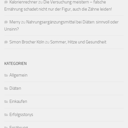
Kalorienrechner
zu
Die Versuchung meistern – falsche
Ernährung schadet nicht nur der Figur, auch die Zähne leiden!
Merry
zu
Nahrungsergänzungsmittel bei Diäten: sinnvoll oder
Unsinn?
Simon Brocher Köln
zu
Sommer, Hitze und Gesundheit
KATEGORIEN
Allgemein
Diäten
Einkaufen
Erfolgsstorys
Ernährung