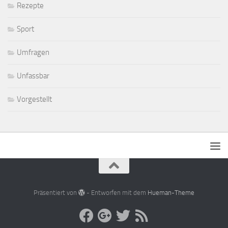
Rezepte
Sport
Umfragen
Unfassbar
Vorgestellt
Präsentiert von
- Entworfen mit dem
Hueman-Theme