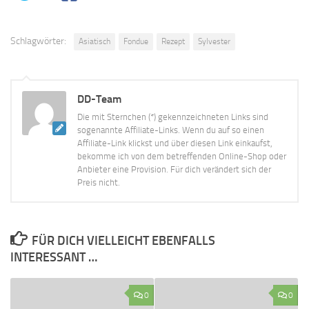
Schlagwörter:
Asiatisch
Fondue
Rezept
Sylvester
DD-Team
Die mit Sternchen (*) gekennzeichneten Links sind
sogenannte Affiliate-Links. Wenn du auf so einen
Affiliate-Link klickst und über diesen Link einkaufst,
bekomme ich von dem betreffenden Online-Shop oder
Anbieter eine Provision. Für dich verändert sich der
Preis nicht.
FÜR DICH VIELLEICHT EBENFALLS
INTERESSANT …
0
0