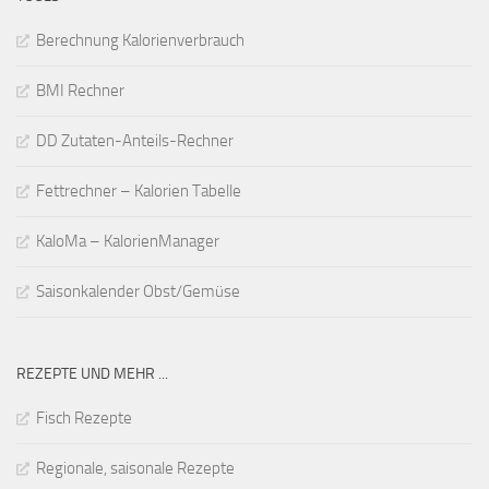
Berechnung Kalorienverbrauch
BMI Rechner
DD Zutaten-Anteils-Rechner
Fettrechner – Kalorien Tabelle
KaloMa – KalorienManager
Saisonkalender Obst/Gemüse
REZEPTE UND MEHR ...
Fisch Rezepte
Regionale, saisonale Rezepte