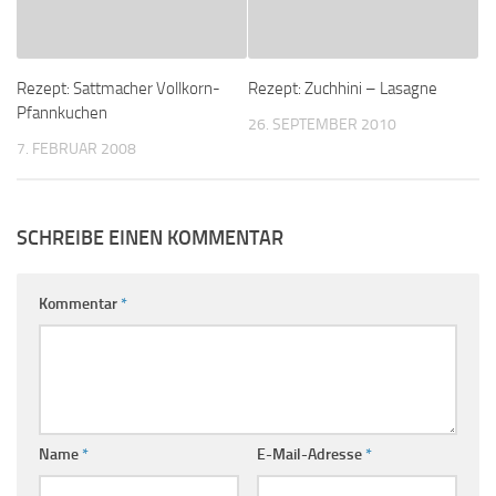
Rezept: Sattmacher Vollkorn-
Rezept: Zuchhini – Lasagne
Pfannkuchen
26. SEPTEMBER 2010
7. FEBRUAR 2008
SCHREIBE EINEN KOMMENTAR
Kommentar
*
Name
*
E-Mail-Adresse
*