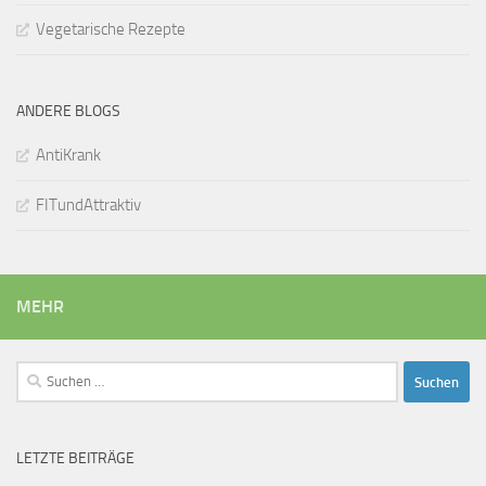
Vegetarische Rezepte
ANDERE BLOGS
AntiKrank
FITundAttraktiv
MEHR
Suchen
nach:
LETZTE BEITRÄGE