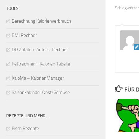
Schlagwörter
TOOLS
Berechnung Kalorienverbrauch
BMI Rechner
DD Zutaten-Anteils-Rechner
Fettrechner – Kalorien Tabelle
KaloMa – KalorienManager
FÜR D
Saisonkalender Obst/Gemüse
REZEPTE UND MEHR ...
Fisch Rezepte