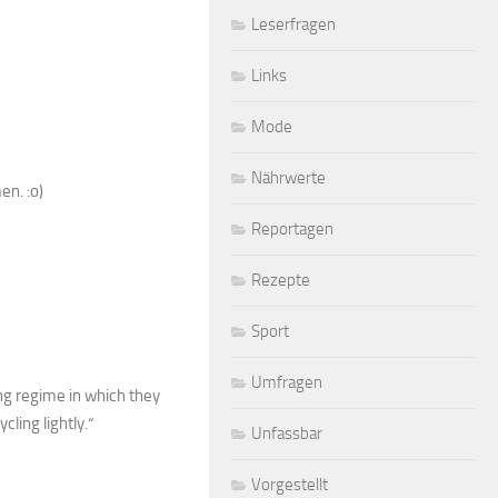
Leserfragen
Links
Mode
Nährwerte
en. :o)
Reportagen
Rezepte
Sport
Umfragen
ing regime in which they
cling lightly.“
Unfassbar
Vorgestellt