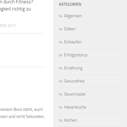
 durch Fitness?
KATEGORIEN
gkeit richtig zu
Allgemein
BER 2011
Diäten
Einkaufen
Erfolgsstorys
Ernährung
Gesundheit
Gewinnspiel
Hexenküche
 meinem Büro steht, auch
ssen und nicht Sekunden,
Kochen