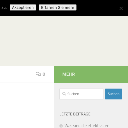
 zu.
Akzeptieren
Erfahren Sie mehr
8
MEHR
Suchen
nach:
LETZTE BEITRÄGE
Was sind die effektivsten