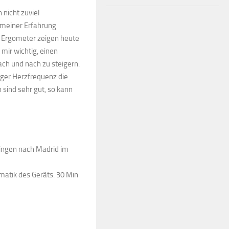
nicht zuviel
 meiner Erfahrung
e Ergometer zeigen heute
 mir wichtig, einen
ach und nach zu steigern.
higer Herzfrequenz die
sind sehr gut, so kann
tingen nach Madrid im
omatik des Geräts. 30 Min