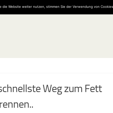
e die Website weiter nutzen, stimmen Sie der Verwendung von Cookies
schnellste Weg zum Fett
rennen..