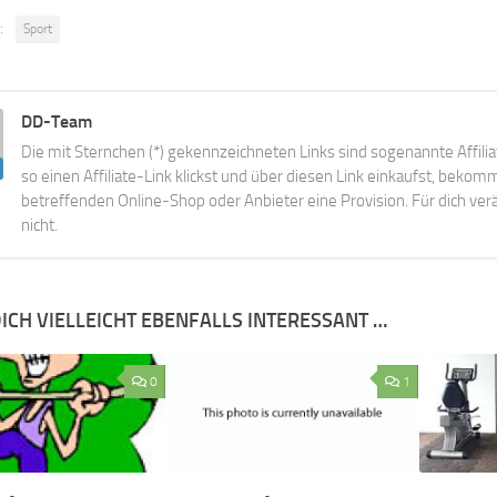
:
Sport
DD-Team
Die mit Sternchen (*) gekennzeichneten Links sind sogenannte Affili
so einen Affiliate-Link klickst und über diesen Link einkaufst, beko
betreffenden Online-Shop oder Anbieter eine Provision. Für dich verä
nicht.
ICH VIELLEICHT EBENFALLS INTERESSANT …
0
1