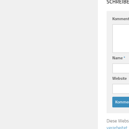
SCHREIB
Komment
Name
*
Website
Diese Webs
verarbeitet