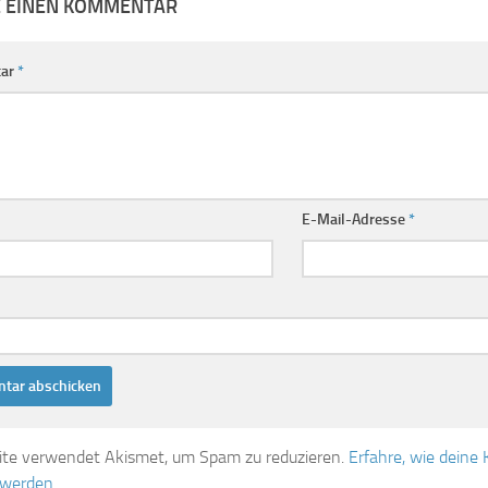
E EINEN KOMMENTAR
ar
*
E-Mail-Adresse
*
ite verwendet Akismet, um Spam zu reduzieren.
Erfahre, wie dein
 werden.