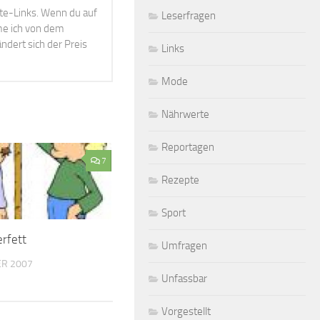
ate-Links. Wenn du auf
Leserfragen
mme ich von dem
ndert sich der Preis
Links
Mode
Nährwerte
Reportagen
7
Rezepte
Sport
rfett
Umfragen
ER 2007
Unfassbar
Vorgestellt