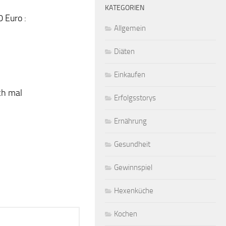
KATEGORIEN
 Euro :
Allgemein
Diäten
Einkaufen
ch mal
Erfolgsstorys
Ernährung
Gesundheit
Gewinnspiel
Hexenküche
Kochen