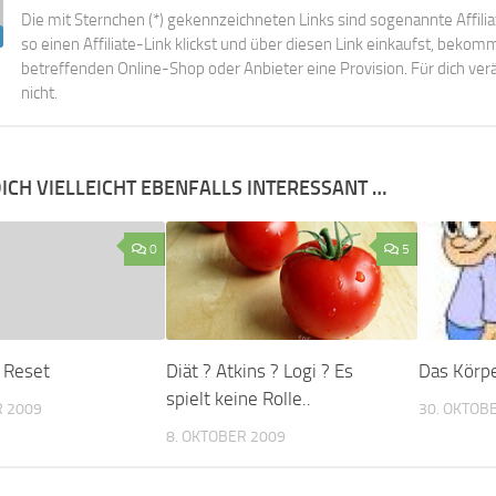
Die mit Sternchen (*) gekennzeichneten Links sind sogenannte Affili
so einen Affiliate-Link klickst und über diesen Link einkaufst, beko
betreffenden Online-Shop oder Anbieter eine Provision. Für dich verä
nicht.
ICH VIELLEICHT EBENFALLS INTERESSANT …
0
5
y Reset
Diät ? Atkins ? Logi ? Es
Das Körpe
spielt keine Rolle..
R 2009
30. OKTOB
8. OKTOBER 2009