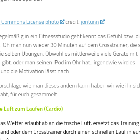
photo
credit:
jontunn
regelmäßig in ein Fitnessstudio geht kennt das Gefühl bzw. d
: Oh man nun wieder 30 Minuten auf dem Crosstrainer, die 
ie selben Übungen. Obwohl es mittlerweile viele Geräte mit
gibt, oder man seinen IPod im Ohr hat.. irgendwie wird es
 und die Motivation lässt nach.
orschläge wie man dieses ändern kann haben wir wie ihr sic
abt, für euch gesammelt.
e Luft zum Laufen (Cardio)
s Wetter erlaubt ab an die frische Luft, ersetzt das Training
nd oder dem Crosstrainer durch einen schnellen Lauf in eu