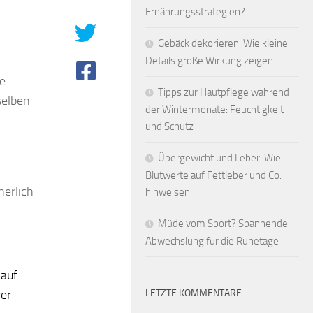
Ernährungsstrategien?
Gebäck dekorieren: Wie kleine
Details große Wirkung zeigen
ie
Tipps zur Hautpflege während
selben
der Wintermonate: Feuchtigkeit
und Schutz
Übergewicht und Leber: Wie
Blutwerte auf Fettleber und Co.
herlich
hinweisen
Müde vom Sport? Spannende
Abwechslung für die Ruhetage
 auf
rer
LETZTE KOMMENTARE