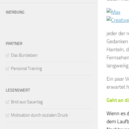
WERBUNG
jeder der 
Gedanken 
PARTNER
Hanteln, d
Das Büroleben
Fernsehen 
langweilig
Personal Training
Ein paar V
erwartet h
LESENSWERT
Geht an di
Brot aus Sauertag
Wenn es da
Motivation durch sozialen Druck
dem Laufba