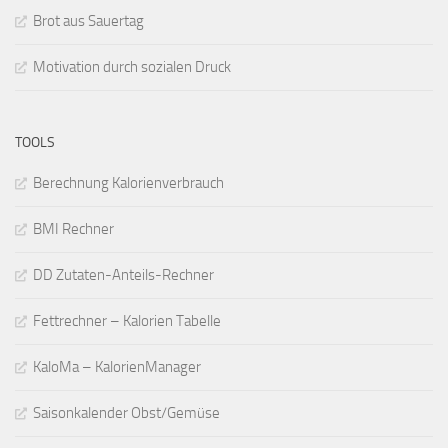
Brot aus Sauertag
Motivation durch sozialen Druck
TOOLS
Berechnung Kalorienverbrauch
BMI Rechner
DD Zutaten-Anteils-Rechner
Fettrechner – Kalorien Tabelle
KaloMa – KalorienManager
Saisonkalender Obst/Gemüse