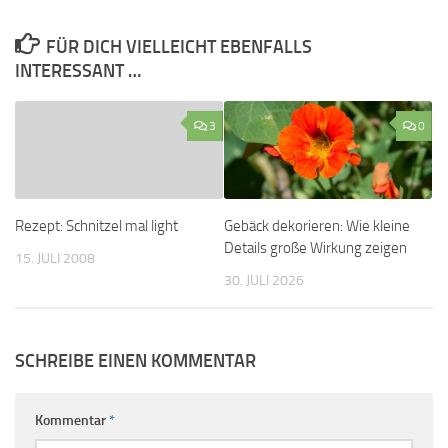
FÜR DICH VIELLEICHT EBENFALLS
INTERESSANT …
3
0
Rezept: Schnitzel mal light
Gebäck dekorieren: Wie kleine
Details große Wirkung zeigen
15. JULI 2008
30. JULI 2026
SCHREIBE EINEN KOMMENTAR
Kommentar
*