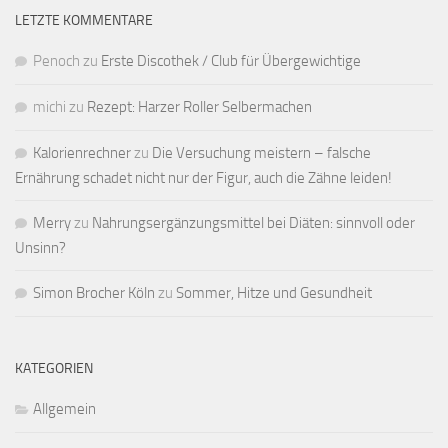
LETZTE KOMMENTARE
Penoch
zu
Erste Discothek / Club für Übergewichtige
michi
zu
Rezept: Harzer Roller Selbermachen
Kalorienrechner
zu
Die Versuchung meistern – falsche
Ernährung schadet nicht nur der Figur, auch die Zähne leiden!
Merry
zu
Nahrungsergänzungsmittel bei Diäten: sinnvoll oder
Unsinn?
Simon Brocher Köln
zu
Sommer, Hitze und Gesundheit
KATEGORIEN
Allgemein