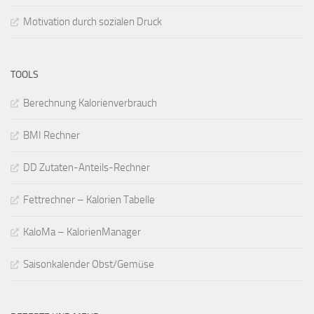
Motivation durch sozialen Druck
TOOLS
Berechnung Kalorienverbrauch
BMI Rechner
DD Zutaten-Anteils-Rechner
Fettrechner – Kalorien Tabelle
KaloMa – KalorienManager
Saisonkalender Obst/Gemüse