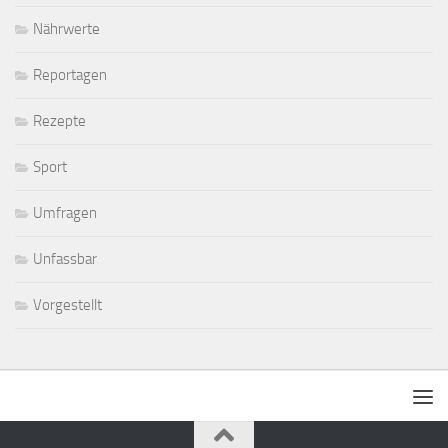
Nährwerte
Reportagen
Rezepte
Sport
Umfragen
Unfassbar
Vorgestellt