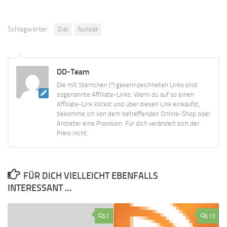
Schlagwörter:
Diät
Nulldiät
DD-Team
Die mit Sternchen (*) gekennzeichneten Links sind
sogenannte Affiliate-Links. Wenn du auf so einen
Affiliate-Link klickst und über diesen Link einkaufst,
bekomme ich von dem betreffenden Online-Shop oder
Anbieter eine Provision. Für dich verändert sich der
Preis nicht.
FÜR DICH VIELLEICHT EBENFALLS
INTERESSANT …
2
13