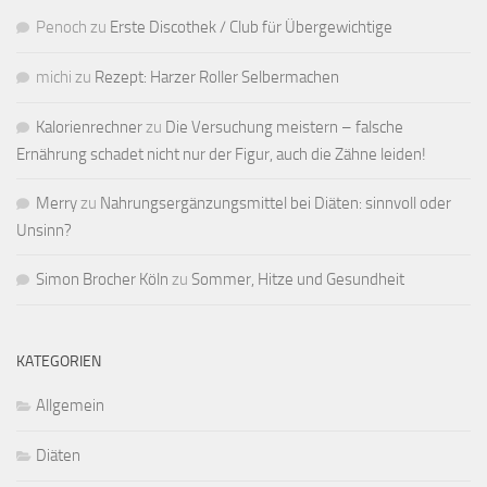
Penoch
zu
Erste Discothek / Club für Übergewichtige
michi
zu
Rezept: Harzer Roller Selbermachen
Kalorienrechner
zu
Die Versuchung meistern – falsche
Ernährung schadet nicht nur der Figur, auch die Zähne leiden!
Merry
zu
Nahrungsergänzungsmittel bei Diäten: sinnvoll oder
Unsinn?
Simon Brocher Köln
zu
Sommer, Hitze und Gesundheit
KATEGORIEN
Allgemein
Diäten