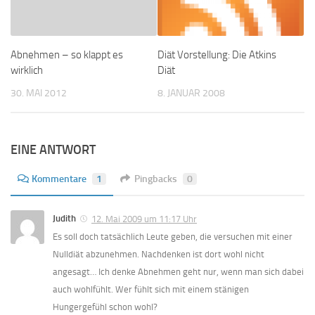
Abnehmen – so klappt es
Diät Vorstellung: Die Atkins
wirklich
Diät
30. MAI 2012
8. JANUAR 2008
EINE ANTWORT
Kommentare
1
Pingbacks
0
Judith
12. Mai 2009 um 11:17 Uhr
Es soll doch tatsächlich Leute geben, die versuchen mit einer
Nulldiät abzunehmen. Nachdenken ist dort wohl nicht
angesagt… Ich denke Abnehmen geht nur, wenn man sich dabei
auch wohlfühlt. Wer fühlt sich mit einem stänigen
Hungergefühl schon wohl?