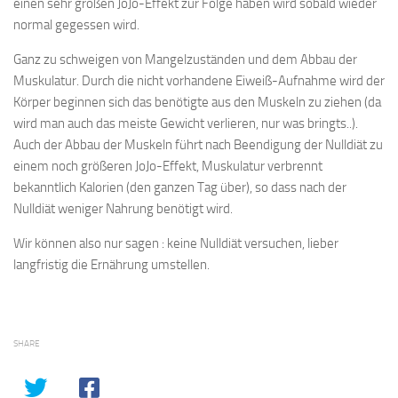
einen sehr großen JoJo-Effekt zur Folge haben wird sobald wieder
normal gegessen wird.
Ganz zu schweigen von Mangelzuständen und dem Abbau der
Muskulatur. Durch die nicht vorhandene Eiweiß-Aufnahme wird der
Körper beginnen sich das benötigte aus den Muskeln zu ziehen (da
wird man auch das meiste Gewicht verlieren, nur was bringts..).
Auch der Abbau der Muskeln führt nach Beendigung der Nulldiät zu
einem noch größeren JoJo-Effekt, Muskulatur verbrennt
bekanntlich Kalorien (den ganzen Tag über), so dass nach der
Nulldiät weniger Nahrung benötigt wird.
Wir können also nur sagen : keine Nulldiät versuchen, lieber
langfristig die Ernährung umstellen.
SHARE