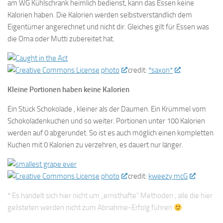
am WG Kühlschrank heimlich bedienst, kann das Essen keine
Kalorien haben. Die Kalorien werden selbstverständlich dem
Eigentümer angerechnet und nicht dir. Gleiches gilt für Essen was
die Oma oder Mutti zubereitet hat.
photo
credit:
*saxon*
Kleine Portionen haben keine Kalorien
Ein Stück Schokolade , kleiner als der Daumen. Ein Krümmel vom
Schokoladenkuchen und so weiter. Portionen unter 100 Kalorien
werden auf 0 abgerundet. So ist es auch möglich einen kompletten
Kuchen mit 0 Kalorien zu verzehren, es dauert nur länger.
photo
credit:
kweezy mcG
* Es handelt sich hier nicht um „ernsthafte“ Methoden , alle die hier
gelisteten werden nicht zum Abnahme-Erfolg führen