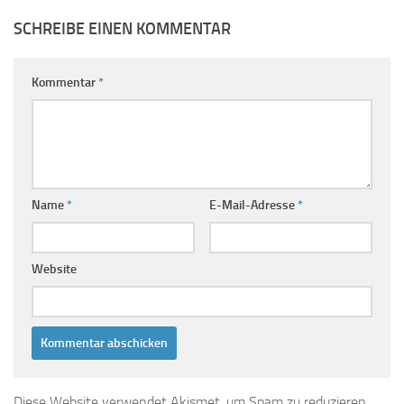
SCHREIBE EINEN KOMMENTAR
Kommentar
*
Name
*
E-Mail-Adresse
*
Website
Diese Website verwendet Akismet, um Spam zu reduzieren.