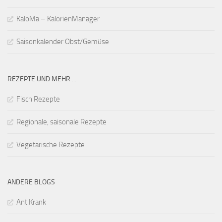
KaloMa – KalorienManager
Saisonkalender Obst/Gemüse
REZEPTE UND MEHR ...
Fisch Rezepte
Regionale, saisonale Rezepte
Vegetarische Rezepte
ANDERE BLOGS
AntiKrank