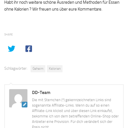
Habt ihr noch weitere schöne Ausreden und Methoden für Essen
ohne Kalorien ? Wir freuen uns über eure Kommentare.
SHARE
Schlagwörter:
Geheim
Kalorien
DD-Team
Die mit Sternchen (*) gekennzeichneten Links sind
sogenannte Affiliate-Links. Wenn du auf so einen
Affiliate-Link klickst und über diesen Link einkaufst,
bekomme ich von dem betreffenden Online-Shop oder
Anbieter eine Provision. Für dich verändert sich der
Preis nicht.