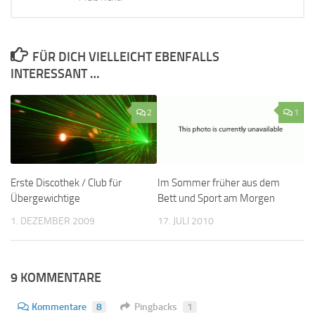
FÜR DICH VIELLEICHT EBENFALLS
INTERESSANT …
2
1
Erste Discothek / Club für
Im Sommer früher aus dem
Übergewichtige
Bett und Sport am Morgen
1. DEZEMBER 2009
17. JULI 2010
9 KOMMENTARE
Kommentare
8
Pingbacks
1