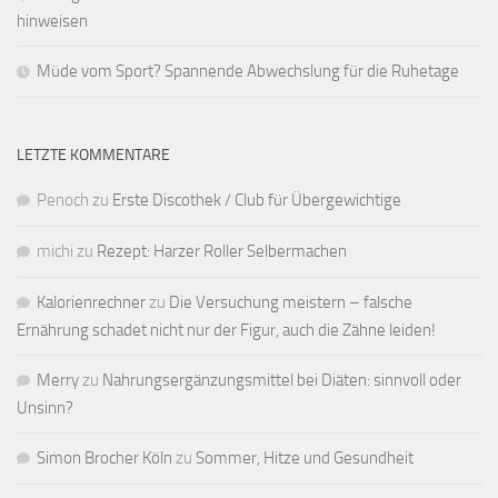
hinweisen
Müde vom Sport? Spannende Abwechslung für die Ruhetage
LETZTE KOMMENTARE
Penoch
zu
Erste Discothek / Club für Übergewichtige
michi
zu
Rezept: Harzer Roller Selbermachen
Kalorienrechner
zu
Die Versuchung meistern – falsche
Ernährung schadet nicht nur der Figur, auch die Zähne leiden!
Merry
zu
Nahrungsergänzungsmittel bei Diäten: sinnvoll oder
Unsinn?
Simon Brocher Köln
zu
Sommer, Hitze und Gesundheit