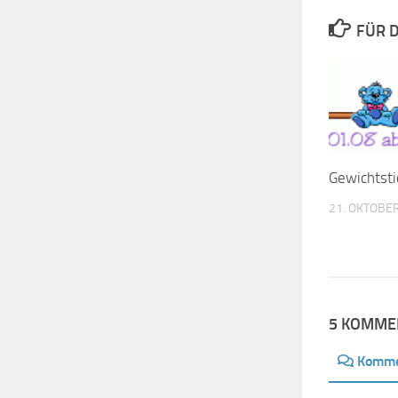
FÜR D
Gewichtsti
21. OKTOBE
5 KOMME
Komme