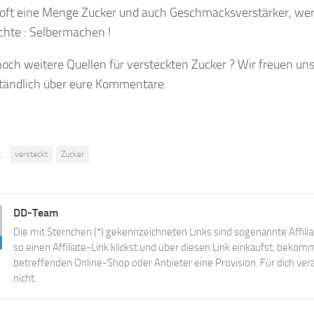
 oft eine Menge Zucker und auch Geschmacksverstärker, wer
hte : Selbermachen !
noch weitere Quellen für versteckten Zucker ? Wir freuen un
ständlich über eure Kommentare.
:
versteckt
Zucker
DD-Team
Die mit Sternchen (*) gekennzeichneten Links sind sogenannte Affili
so einen Affiliate-Link klickst und über diesen Link einkaufst, beko
betreffenden Online-Shop oder Anbieter eine Provision. Für dich verä
nicht.