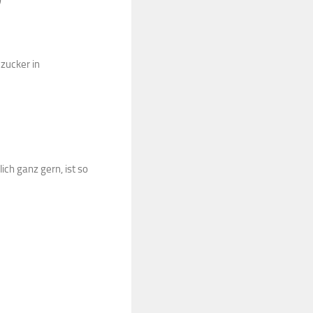
zucker in
ich ganz gern, ist so