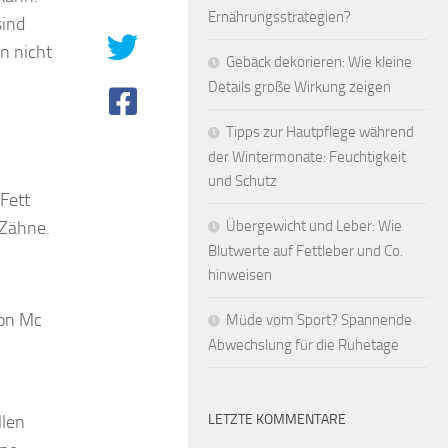
Ernährungsstrategien?
sind
n nicht
Gebäck dekorieren: Wie kleine
Details große Wirkung zeigen
Tipps zur Hautpflege während
der Wintermonate: Feuchtigkeit
und Schutz
Fett
 Zähne.
Übergewicht und Leber: Wie
Blutwerte auf Fettleber und Co.
hinweisen
von Mc
Müde vom Sport? Spannende
Abwechslung für die Ruhetage
llen
LETZTE KOMMENTARE