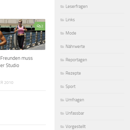
Leserfragen
Links
2
Mode
Nährwerte
t Freunden muss
Reportagen
er Studio
Rezepte
ER 2010
Sport
Umfragen
Unfassbar
Vorgestellt