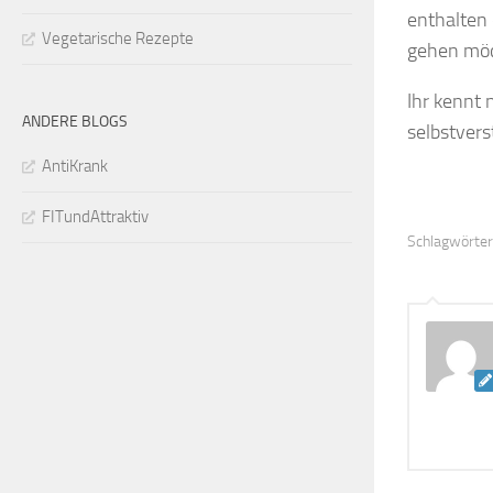
enthalten
Vegetarische Rezepte
gehen möc
Ihr kennt 
ANDERE BLOGS
selbstver
AntiKrank
FITundAttraktiv
Schlagwörter