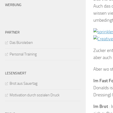
WERBUNG
Auch das 
wissen vi
umbedingt 
PARTNER
Das Büroleben
Zucker ent
Personal Training
aber auch 
Aber wo st
LESENSWERT
Im Fast F
Brot aus Sauertag
Donalds is
Dressing) h
Motivation durch sozialen Druck
Im Brot
: 