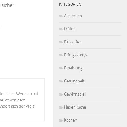
 sicher
KATEGORIEN
Allgemein
s
Diäten
Einkaufen
Erfolgsstorys
Ernährung
Gesundheit
ate-Links. Wenn du auf
Gewinnspiel
mme ich von dem
ndert sich der Preis
Hexenküche
Kochen