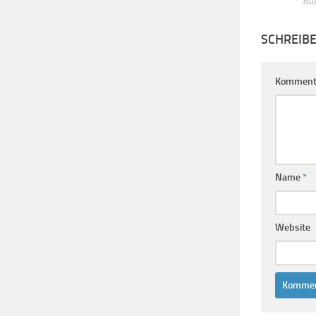
SCHREIB
Komment
Name
*
Website