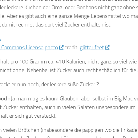
der leckere Kuchen der Oma, oder Bonbons nicht ganz ohne 
ele. Aber es gibt auch eine ganze Menge Lebensmittel wo ma
damit rechnet das dort viel Zucker enthalten ist.
photo
credit:
glitter feet
hält pro 100 Gramm ca. 410 Kalorien, nicht ganz so viel wie 
nicht ohne. Nebenbei ist Zucker auch recht schädlich für die
eckt er nun noch, der leckere süße Zucker ?
ood :
Ja man mag es kaum Glauben, aber selbst im Big Mac 
t Zucker enthalten, auch in vielen Salaten (insbesondere im
ält er sich gut versteckt.
In vielen Brötchen (insbesondere die pappigen wo die Frikade