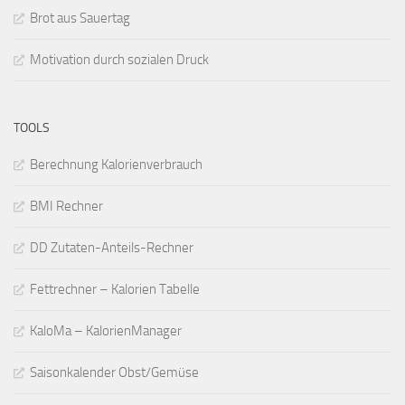
Brot aus Sauertag
Motivation durch sozialen Druck
TOOLS
Berechnung Kalorienverbrauch
BMI Rechner
DD Zutaten-Anteils-Rechner
Fettrechner – Kalorien Tabelle
KaloMa – KalorienManager
Saisonkalender Obst/Gemüse