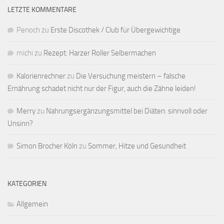
LETZTE KOMMENTARE
Penoch
zu
Erste Discothek / Club für Übergewichtige
michi
zu
Rezept: Harzer Roller Selbermachen
Kalorienrechner
zu
Die Versuchung meistern – falsche
Ernährung schadet nicht nur der Figur, auch die Zähne leiden!
Merry
zu
Nahrungsergänzungsmittel bei Diäten: sinnvoll oder
Unsinn?
Simon Brocher Köln
zu
Sommer, Hitze und Gesundheit
KATEGORIEN
Allgemein