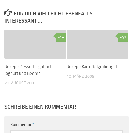
FÜR DICH VIELLEICHT EBENFALLS
INTERESSANT …
4
1
Rezept: Dessert Light mit
Rezept: Kartoffelgratin light
Joghurt und Beeren
10. MÄRZ 2009
20. AUGUST 2008
SCHREIBE EINEN KOMMENTAR
Kommentar
*