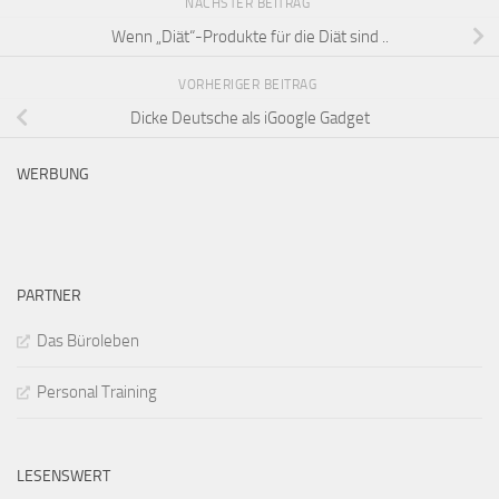
NÄCHSTER BEITRAG
Wenn „Diät“-Produkte für die Diät sind ..
VORHERIGER BEITRAG
Dicke Deutsche als iGoogle Gadget
WERBUNG
PARTNER
Das Büroleben
Personal Training
LESENSWERT