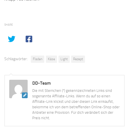
SHARE
Schlagwörter:
Fladen
Käse
Light
Rezept
DD-Team
Die mit Sternchen (*) gekennzeichneten Links sind
sogenannte Affiliate-Links. Wenn du auf so einen
Affiliate-Link klickst und über diesen Link einkaufst,
bekomme ich von dem betreffenden Online-Shop oder
Anbieter eine Provision. Für dich verändert sich der
Preis nicht.