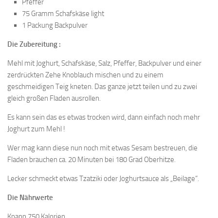
Pfeffer
75 Gramm Schafskäse light
1 Packung Backpulver
Die Zubereitung :
Mehl mit Joghurt, Schafskäse, Salz, Pfeffer, Backpulver und einer
zerdrückten Zehe Knoblauch mischen und zu einem
geschmeidigen Teig kneten. Das ganze jetzt teilen und zu zwei
gleich großen Fladen ausrollen.
Es kann sein das es etwas trocken wird, dann einfach noch mehr
Joghurt zum Mehl !
Wer mag kann diese nun noch mit etwas Sesam bestreuen, die
Fladen brauchen ca. 20 Minuten bei 180 Grad Oberhitze.
Lecker schmeckt etwas Tzatziki oder Joghurtsauce als „Beilage“.
Die Nährwerte
Knapp 750 Kalorien.