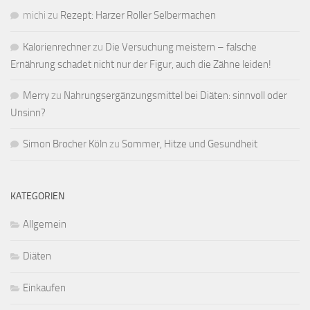
michi
zu
Rezept: Harzer Roller Selbermachen
Kalorienrechner
zu
Die Versuchung meistern – falsche
Ernährung schadet nicht nur der Figur, auch die Zähne leiden!
Merry
zu
Nahrungsergänzungsmittel bei Diäten: sinnvoll oder
Unsinn?
Simon Brocher Köln
zu
Sommer, Hitze und Gesundheit
KATEGORIEN
Allgemein
Diäten
Einkaufen