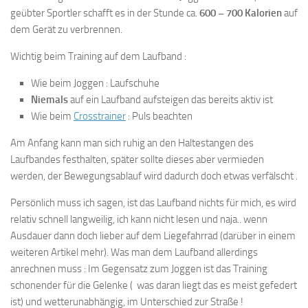
geübter Sportler schafft es in der Stunde ca.
600 – 700 Kalorien
auf
dem Gerät zu verbrennen.
Wichtig beim Training auf dem Laufband :
Wie beim Joggen : Laufschuhe
Niemals
auf ein Laufband aufsteigen das bereits aktiv ist
Wie beim
Crosstrainer
: Puls beachten
Am Anfang kann man sich ruhig an den Haltestangen des
Laufbandes festhalten, später sollte dieses aber vermieden
werden, der Bewegungsablauf wird dadurch doch etwas verfälscht .
Persönlich muss ich sagen, ist das Laufband nichts für mich, es wird
relativ schnell langweilig, ich kann nicht lesen und naja.. wenn
Ausdauer dann doch lieber auf dem Liegefahrrad (darüber in einem
weiteren Artikel mehr). Was man dem Laufband allerdings
anrechnen muss : Im Gegensatz zum Joggen ist das Training
schonender für die Gelenke ( was daran liegt das es meist gefedert
ist) und wetterunabhängig, im Unterschied zur Straße !