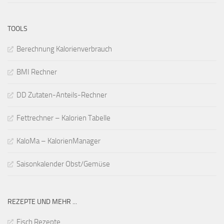
TOOLS
Berechnung Kalorienverbrauch
BMI Rechner
DD Zutaten-Anteils-Rechner
Fettrechner – Kalorien Tabelle
KaloMa – KalorienManager
Saisonkalender Obst/Gemüse
REZEPTE UND MEHR ...
Fisch Rezepte