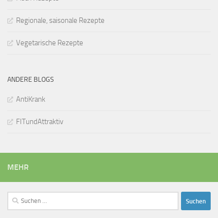
Regionale, saisonale Rezepte
Vegetarische Rezepte
ANDERE BLOGS
AntiKrank
FITundAttraktiv
MEHR
Suchen
nach: