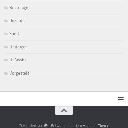
Reportagen
Rezepte
Sport
Umfragen
Unfassbar
Vorgestellt
Präsentiert von
- Entworfen mit dem
Hueman-Theme