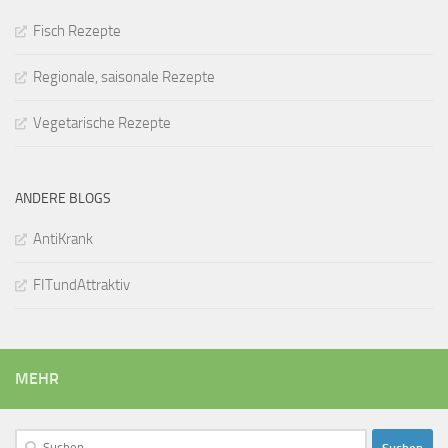
Fisch Rezepte
Regionale, saisonale Rezepte
Vegetarische Rezepte
ANDERE BLOGS
AntiKrank
FITundAttraktiv
MEHR
Suchen