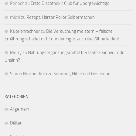
Penoch
zu
Erste Discothek / Club für Übergewichtige
michi
zu
Rezept: Harzer Roller Selbermachen
Kalorienrechner
zu
Die Versuchung meistern – falsche
Ernährung schadet nicht nur der Figur, auch die Zähne leiden!
Merry
zu
Nahrungsergänzungsmittel bei Diäten: sinnvoll oder
Unsinn?
Simon Brocher Köln
zu
Sommer, Hitze und Gesundheit
KATEGORIEN
Allgemein
Diäten