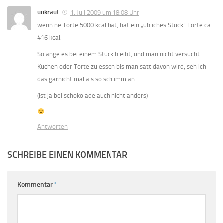
unkraut
1. Juli 2009 um 18:08 Uhr
wenn ne Torte 5000 kcal hat, hat ein „übliches Stück“ Torte ca
416 kcal.
Solange es bei einem Stück bleibt, und man nicht versucht
Kuchen oder Torte zu essen bis man satt davon wird, seh ich
das garnicht mal als so schlimm an.
(ist ja bei schokolade auch nicht anders)
Antworten
SCHREIBE EINEN KOMMENTAR
Kommentar
*