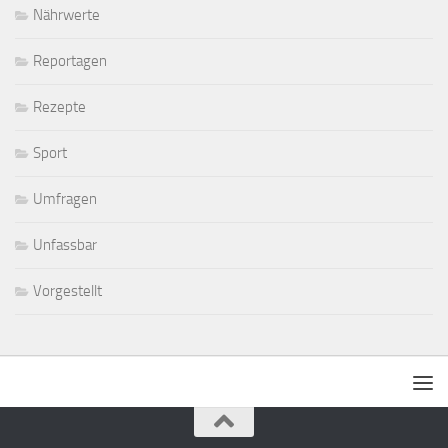
Nährwerte
Reportagen
Rezepte
Sport
Umfragen
Unfassbar
Vorgestellt