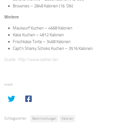
Brownies – 2848 Kalorien (16. Stk)
Weitere
Maulwurf Kuchen – 4668 Kalorien
Käse Kuchen – 4812 Kalorien
Frischkäse Torte – 3468 Kalorien
Capt’n Sharky Schoko Kuchen – 3516 Kalorien
Quelle :
http://www.oetker.de/
SHARE
Schlagwörter:
Backmischungen
Kalorien