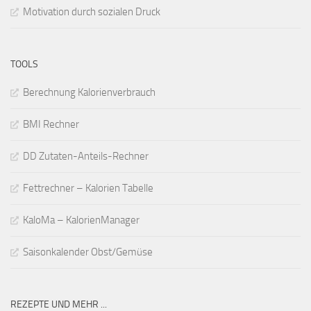
Motivation durch sozialen Druck
TOOLS
Berechnung Kalorienverbrauch
BMI Rechner
DD Zutaten-Anteils-Rechner
Fettrechner – Kalorien Tabelle
KaloMa – KalorienManager
Saisonkalender Obst/Gemüse
REZEPTE UND MEHR ...