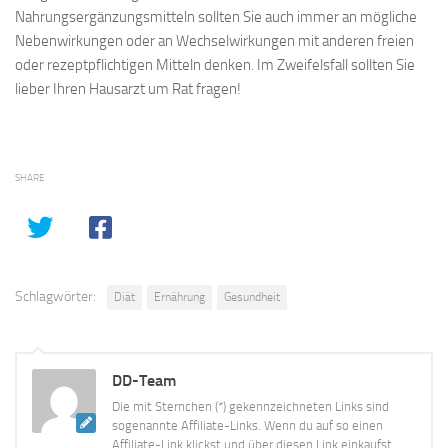
Nahrungsergänzungsmitteln sollten Sie auch immer an mögliche
Nebenwirkungen oder an Wechselwirkungen mit anderen freien
oder rezeptpflichtigen Mitteln denken. Im Zweifelsfall sollten Sie
lieber Ihren Hausarzt um Rat fragen!
SHARE
Schlagwörter:
Diät
Ernährung
Gesundheit
DD-Team
Die mit Sternchen (*) gekennzeichneten Links sind
sogenannte Affiliate-Links. Wenn du auf so einen
Affiliate-Link klickst und über diesen Link einkaufst,