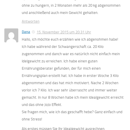
ohne zu hungern, in 2 Monaten mehr als 20 kg abgenommen
und anschließend auch mein Gewicht gehalten.
Antworten
Dana
15. November 2015 um 20:31 Uhr
Hallo, ich möchte euch erzählen wie ich abgenohmen habe!
Ich habe während der Schwangerschaft ca. 20 Kilo
zugenommen und danch war es natürlich nicht einfach mein
Idelgewicht zu erreichen. Ich habe einen guten
Ernährungsberater gefunden, der für mich einen
Ernährungsplan erstellt hat. Ich habe in erster Woche 3 Kilo
abgenommen und das hat mich motiviert. Nache 2 Wochen
vorlor ich 7 Kilo. Ich war sehr überrascht und immer weiter
gemacht. In nur 8 Wochen habe ich mein Idealgewicht erreicht
und das ohne JoJo Effekt.
Sie fragen mich, wie ich das geschafft hebe? Ganz einfach und
ohne Stress!
Als erstes müssen Sie Ihr Idealgewicht ausrechnen.