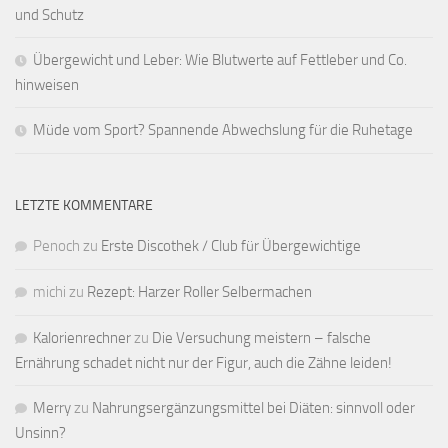
und Schutz
Übergewicht und Leber: Wie Blutwerte auf Fettleber und Co.
hinweisen
Müde vom Sport? Spannende Abwechslung für die Ruhetage
LETZTE KOMMENTARE
Penoch
zu
Erste Discothek / Club für Übergewichtige
michi
zu
Rezept: Harzer Roller Selbermachen
Kalorienrechner
zu
Die Versuchung meistern – falsche
Ernährung schadet nicht nur der Figur, auch die Zähne leiden!
Merry
zu
Nahrungsergänzungsmittel bei Diäten: sinnvoll oder
Unsinn?