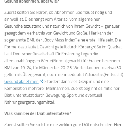
Gesund abnehmen, aber wie?
Zuerst sollten Sie klären, ob Abnehmen überhaupt nötig und
sinnvoll ist. Dies hängt vom Alter ab, vom allgemeinen
Gesundheitszustand und natürlich von Ihrem Gewicht – genauer
gesagt dem Verhältnis von Gewicht und Größe. Hier kann der
sogenannte BMI, der „Body Mass Index“ eine erste Hilfe sein. Die
Formel dazu lautet: Gewicht geteilt durch Körpergröße im Quadrat.
Laut Deutscher Gesellschaft für Ernährung liegen die
altersunabhängigen Werte(Normalgewicht) für Frauen bei einem
BMI von 19-24, für Männer bei 20-25. Werte darüber bis etwa 30
gelten als Übergewicht, noch mehr bedeutet Adipositas(Fettsucht).
Gesund abnehmen
erfordert dann viel Disziplin und eine
Kombination mehrerer Maßnahmen. Zuerst beginnt es mit einer
Diät, unterstützt durch Bewegung, Sport und eventuell
Nahrungsergänzungsmittel.
Was kann bei der Diät unterstützen?
Zuerst sollten Sie sich für eine wirklich gute Diät entscheiden. Hier