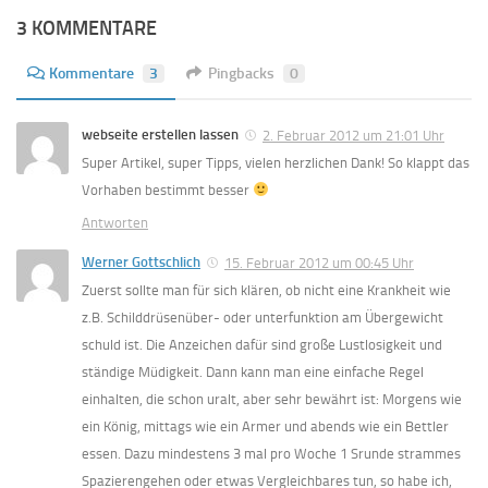
3 KOMMENTARE
Kommentare
3
Pingbacks
0
webseite erstellen lassen
2. Februar 2012 um 21:01 Uhr
Super Artikel, super Tipps, vielen herzlichen Dank! So klappt das
Vorhaben bestimmt besser
Antworten
Werner Gottschlich
15. Februar 2012 um 00:45 Uhr
Zuerst sollte man für sich klären, ob nicht eine Krankheit wie
z.B. Schilddrüsenüber- oder unterfunktion am Übergewicht
schuld ist. Die Anzeichen dafür sind große Lustlosigkeit und
ständige Müdigkeit. Dann kann man eine einfache Regel
einhalten, die schon uralt, aber sehr bewährt ist: Morgens wie
ein König, mittags wie ein Armer und abends wie ein Bettler
essen. Dazu mindestens 3 mal pro Woche 1 Srunde strammes
Spazierengehen oder etwas Vergleichbares tun, so habe ich,