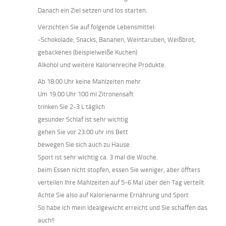
Danach ein Ziel setzen und los starten.
Verzichten Sie auf folgende Lebensmittel:
-Schokolade, Snacks, Bananen, Weintaruben, Weißbrot,
gebackenes (beispielweiße Kuchen)
Alkohol und weitere Kalorienrecihe Produkte.
Ab 18:00 Uhr keine Mahlzeiten mehr
Um 19.00 Uhr 100 ml Zitronensaft
trinken Sie 2-3 L täglich
gesunder Schlaf ist sehr wichtig
gehen Sie vor 23:00 uhr ins Bett
bewegen Sie sich auch zu Hause
Sport ist sehr wichtig ca. 3 mal die Woche.
beim Essen nicht stopfen, essen Sie weniger, aber öffters
verteilen Ihre Mahlzeiten auf 5-6 Mal über den Tag verteilt
Achte Sie also auf Kalorienarme Ernährung und Sport
So habe ich mein Idealgewicht erreicht und Sie schaffen das
auch!!