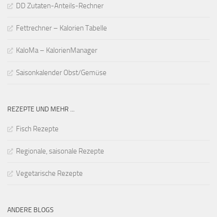
DD Zutaten-Anteils-Rechner
Fettrechner – Kalorien Tabelle
KaloMa – KalorienManager
Saisonkalender Obst/Gemüse
REZEPTE UND MEHR ...
Fisch Rezepte
Regionale, saisonale Rezepte
Vegetarische Rezepte
ANDERE BLOGS