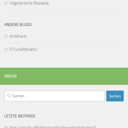
Vegetarische Rezepte
ANDERE BLOGS
AntiKrank
FITundAttraktiv
MEHR
Suchen
nach:
LETZTE BEITRÄGE
Was sind die effektivsten Ernährungsstrategien?