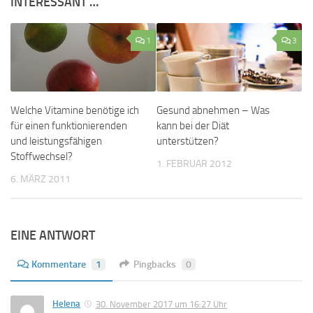
INTERESSANT …
1
3
Welche Vitamine benötige ich
Gesund abnehmen – Was
für einen funktionierenden
kann bei der Diät
und leistungsfähigen
unterstützen?
Stoffwechsel?
1. FEBRUAR 2012
6. MÄRZ 2011
EINE ANTWORT
Kommentare
1
Pingbacks
0
Helena
30. November 2017 um 16:27 Uhr