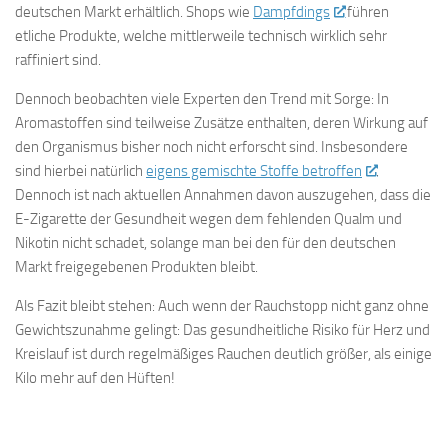
deutschen Markt erhältlich. Shops wie
Dampfdings
führen
etliche Produkte, welche mittlerweile technisch wirklich sehr
raffiniert sind.
Dennoch beobachten viele Experten den Trend mit Sorge: In
Aromastoffen sind teilweise Zusätze enthalten, deren Wirkung auf
den Organismus bisher noch nicht erforscht sind. Insbesondere
sind hierbei natürlich
eigens gemischte Stoffe betroffen
.
Dennoch ist nach aktuellen Annahmen davon auszugehen, dass die
E-Zigarette der Gesundheit wegen dem fehlenden Qualm und
Nikotin nicht schadet, solange man bei den für den deutschen
Markt freigegebenen Produkten bleibt.
Als Fazit bleibt stehen: Auch wenn der Rauchstopp nicht ganz ohne
Gewichtszunahme gelingt: Das gesundheitliche Risiko für Herz und
Kreislauf ist durch regelmäßiges Rauchen deutlich größer, als einige
Kilo mehr auf den Hüften!