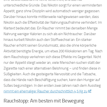
unterschiedliche Gründe: Das Nikotin sorgt für einen verminderten
Appetit, ganz ohne Disziplin wird automatisch weniger gegessen.
Darüber hinaus konnte mittlerweile nachgewiesen werden, dass
Nikotin auch die Effektivität der Nahrungsaufnahme verhindert. Im
Klartext bedeutet das: Ein Raucher nimmt bei derselben Menge
Nahrung weniger Kalorien zu sich als ein Nichtraucher. Darüber
hinaus kurbelt Nikotin auch den Stoffwechsel an: Ein starker
Raucher erhöht seinen Grundumsatz, also die ohne körperliche
Aktivität benötigte Energie, um etwa 200 Kilokalorien am Tag. Nach
dem Rauchstopp verkehren sich diese Effekte ins Gegenteil.
Nicht
nur der Appetit steigt wieder an, viele Menschen suchen statt der
Zigarette nach einer alternativen Belohnung – und finden diese in
Süßigkeiten. Auch die gesteigerte Nervosität und die Tatsache,
dass die Hände nach Beschäftigung suchen, kann den Hunger auf
Süßes begünstigen. In den ersten zwei Jahren nach dem Ausstieg
nimmt ein ehemaliger Raucher durchschnittlich 4,5 Kg zu
.
Rauchstopp: Am besten mit Bewegung