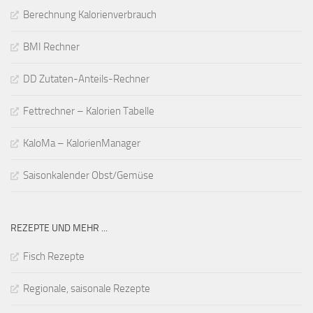
Berechnung Kalorienverbrauch
BMI Rechner
DD Zutaten-Anteils-Rechner
Fettrechner – Kalorien Tabelle
KaloMa – KalorienManager
Saisonkalender Obst/Gemüse
REZEPTE UND MEHR ...
Fisch Rezepte
Regionale, saisonale Rezepte