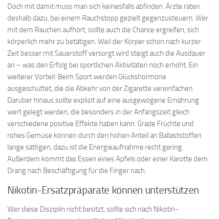
Doch mit damit muss man sich keinesfalls abfinden. Ärzte raten
deshalb dazu, bei einem Rauchstopp gezielt gegenzusteuern. Wer
mit dem Rauchen aufhört, sollte auch die Chance ergreifen, sich
körperlich mehr zu betätigen. Weil der Körper schon nach kurzer
Zeit besser mit Sauerstoff versorgt wird steigt auch die Ausdauer
an – was den Erfolg bei sportlichen Aktivitäten noch erhöht. Ein
weiterer Vorteil: Beim Sport werden Glückshormone
ausgeschüttet, die die Abkehr von der Zigarette vereinfachen.
Darüber hinaus sollte explizit auf eine ausgewogene Ernährung
wert gelegt werden, die besonders in der Anfangszeit gleich
verschiedene positive Effekte haben kann: Grade Früchte und
rohes Gemüse können durch den hohen Anteil an Ballaststoffen
lange sättigen, dazu ist die Energieaufnahme recht gering.
Außerdem kommt das Essen eines Apfels oder einer Karotte dem
Drang nach Beschäftigung für die Finger nach.
Nikotin-Ersatzpräparate können unterstützen
Wer diese Disziplin nicht besitzt, sollte sich nach Nikotin-