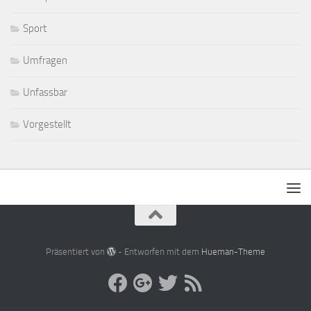
Sport
Umfragen
Unfassbar
Vorgestellt
Präsentiert von
- Entworfen mit dem
Hueman-Theme