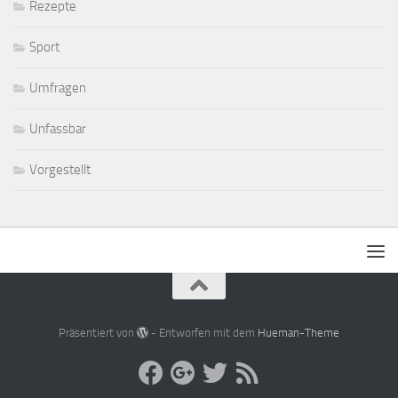
Rezepte
Sport
Umfragen
Unfassbar
Vorgestellt
Präsentiert von
- Entworfen mit dem
Hueman-Theme