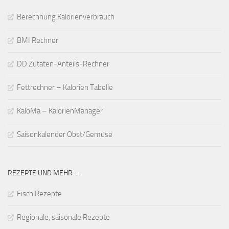
Berechnung Kalorienverbrauch
BMI Rechner
DD Zutaten-Anteils-Rechner
Fettrechner – Kalorien Tabelle
KaloMa – KalorienManager
Saisonkalender Obst/Gemüse
REZEPTE UND MEHR ...
Fisch Rezepte
Regionale, saisonale Rezepte