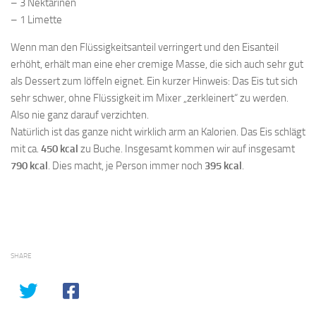
– 3 Nektarinen
– 1 Limette
Wenn man den Flüssigkeitsanteil verringert und den Eisanteil
erhöht, erhält man eine eher cremige Masse, die sich auch sehr gut
als Dessert zum löffeln eignet. Ein kurzer Hinweis: Das Eis tut sich
sehr schwer, ohne Flüssigkeit im Mixer „zerkleinert“ zu werden.
Also nie ganz darauf verzichten.
Natürlich ist das ganze nicht wirklich arm an Kalorien. Das Eis schlägt
mit ca.
450 kcal
zu Buche. Insgesamt kommen wir auf insgesamt
790 kcal
. Dies macht, je Person immer noch
395 kcal
.
SHARE