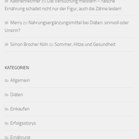
Kalorienrechner
zu
Die Versuchung meistern – falsche
Ernährung schadet nicht nur der Figur, auch die Zähne leiden!
Merry
zu
Nahrungsergänzungsmittel bei Diäten: sinnvoll oder
Unsinn?
Simon Brocher Köln
zu
Sommer, Hitze und Gesundheit
KATEGORIEN
Allgemein
Diäten
Einkaufen
Erfolgsstorys
Ernährung