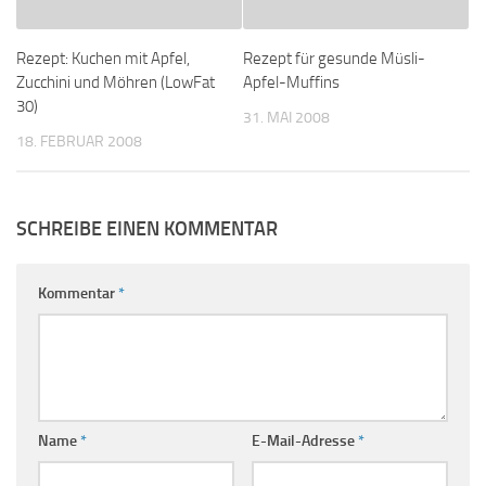
Rezept: Kuchen mit Apfel,
Rezept für gesunde Müsli-
Zucchini und Möhren (LowFat
Apfel-Muffins
30)
31. MAI 2008
18. FEBRUAR 2008
SCHREIBE EINEN KOMMENTAR
Kommentar
*
Name
*
E-Mail-Adresse
*