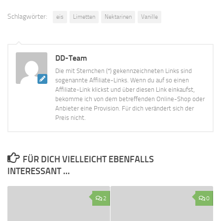
Schlagwörter:
eis
Limetten
Nektarinen
Vanille
DD-Team
Die mit Sternchen (*) gekennzeichneten Links sind
sogenannte Affiliate-Links. Wenn du auf so einen
Affiliate-Link klickst und über diesen Link einkaufst,
bekomme ich von dem betreffenden Online-Shop oder
Anbieter eine Provision. Für dich verändert sich der
Preis nicht.
FÜR DICH VIELLEICHT EBENFALLS
INTERESSANT …
2
0