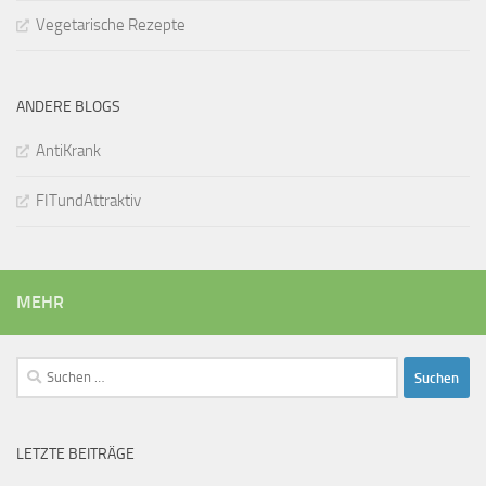
Vegetarische Rezepte
ANDERE BLOGS
AntiKrank
FITundAttraktiv
MEHR
Suchen
nach:
LETZTE BEITRÄGE