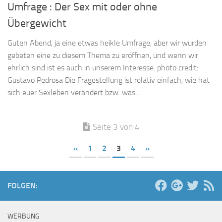
Umfrage : Der Sex mit oder ohne
Übergewicht
Guten Abend, ja eine etwas heikle Umfrage, aber wir wurden
gebeten eine zu diesem Thema zu eröffnen, und wenn wir
ehrlich sind ist es auch in unserem Interesse. photo credit:
Gustavo Pedrosa Die Fragestellung ist relativ einfach, wie hat
sich euer Sexleben verändert bzw. was...
Seite 3 von 4
«
1
2
3
4
»
FOLGEN:
WERBUNG