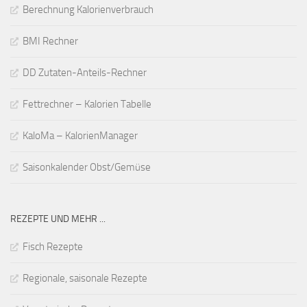
Berechnung Kalorienverbrauch
BMI Rechner
DD Zutaten-Anteils-Rechner
Fettrechner – Kalorien Tabelle
KaloMa – KalorienManager
Saisonkalender Obst/Gemüse
REZEPTE UND MEHR ...
Fisch Rezepte
Regionale, saisonale Rezepte