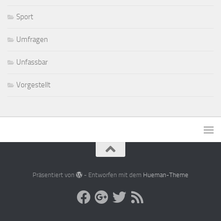
Sport
Umfragen
Unfassbar
Vorgestellt
Präsentiert von
- Entworfen mit dem
Hueman-Theme