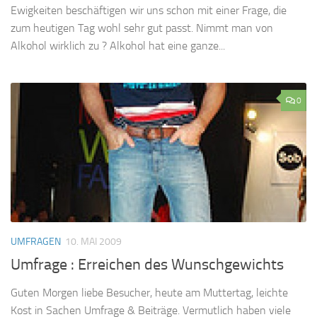
Ewigkeiten beschäftigen wir uns schon mit einer Frage, die
zum heutigen Tag wohl sehr gut passt. Nimmt man von
Alkohol wirklich zu ? Alkohol hat eine ganze...
0
UMFRAGEN
10. MAI 2009
Umfrage : Erreichen des Wunschgewichts
Guten Morgen liebe Besucher, heute am Muttertag, leichte
Kost in Sachen Umfrage & Beiträge. Vermutlich haben viele