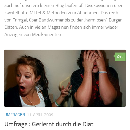
auch auf unserem kleinen Blog laufen oft Disukussionen über
zweifelhafte Mittel & Methoden zum Abnehmen. Das reicht
von Trimgel, über Bandwürmer bis zu der „harmlosen“ Burger
Diäten. Auch in vielen Magazinen finden sich immer wieder
Anzeigen von Medikamenten...
2
UMFRAGEN
11. APRIL 2009
Umfrage : Gerlernt durch die Diät,