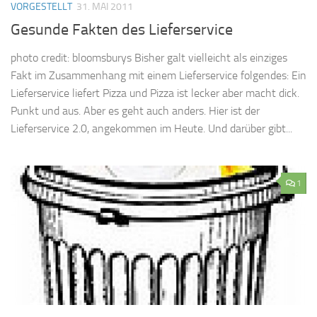
VORGESTELLT
31. MAI 2011
Gesunde Fakten des Lieferservice
photo credit: bloomsburys Bisher galt vielleicht als einziges
Fakt im Zusammenhang mit einem Lieferservice folgendes: Ein
Lieferservice liefert Pizza und Pizza ist lecker aber macht dick.
Punkt und aus. Aber es geht auch anders. Hier ist der
Lieferservice 2.0, angekommen im Heute. Und darüber gibt...
1