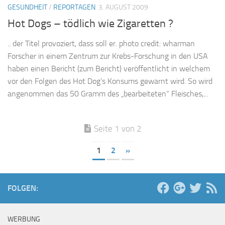
GESUNDHEIT
/
REPORTAGEN
3. AUGUST 2009
Hot Dogs – tödlich wie Zigaretten ?
.. der Titel provoziert, dass soll er. photo credit: wharman
Forscher in einem Zentrum zur Krebs-Forschung in den USA
haben einen Bericht (zum Bericht) veröffentlicht in welchem
vor den Folgen des Hot Dog’s Konsums gewarnt wird. So wird
angenommen das 50 Gramm des „bearbeiteten“ Fleisches,...
Seite 1 von 2
1
2
»
FOLGEN:
WERBUNG