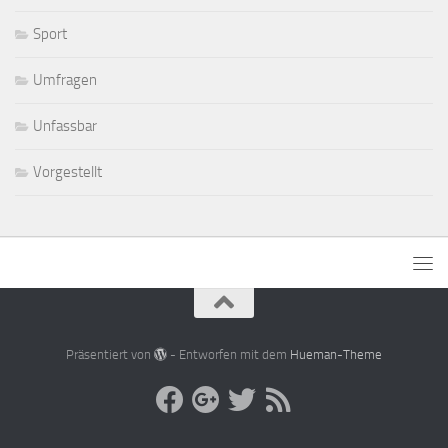
Sport
Umfragen
Unfassbar
Vorgestellt
Präsentiert von
- Entworfen mit dem
Hueman-Theme