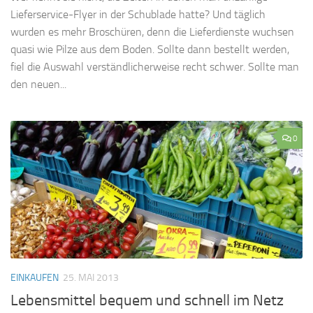
Lieferservice-Flyer in der Schublade hatte? Und täglich
wurden es mehr Broschüren, denn die Lieferdienste wuchsen
quasi wie Pilze aus dem Boden. Sollte dann bestellt werden,
fiel die Auswahl verständlicherweise recht schwer. Sollte man
den neuen...
0
EINKAUFEN
25. MAI 2013
Lebensmittel bequem und schnell im Netz