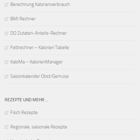
Berechnung Kalorienverbrauch
BMI Rechner
DD Zutaten-Anteils-Rechner
Fettrechner – Kalorien Tabelle
KaloMa – KalorienManager
Saisonkalender Obst/Gemüse
REZEPTE UND MEHR ...
Fisch Rezepte
Regionale, saisonale Rezepte