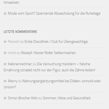
hinweisen
Müde vom Sport? Spannende Abwechslung für die Ruhetage
LETZTE KOMMENTARE
Penoch
zu
Erste Discothek / Club für Übergewichtige
michi
zu
Rezept: Harzer Roller Selbermachen
Kalorienrechner
zu
Die Versuchung meistern – falsche
Ernährung schadet nicht nur der Figur, auch die Zähne leiden!
Merry
zu
Nahrungsergänzungsmittel bei Diäten: sinnvoll oder
Unsinn?
Simon Brocher Köln
zu
Sommer, Hitze und Gesundheit