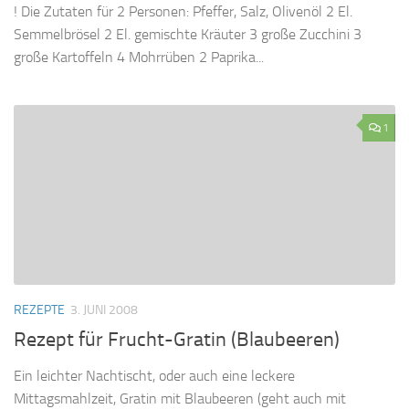
! Die Zutaten für 2 Personen: Pfeffer, Salz, Olivenöl 2 El.
Semmelbrösel 2 El. gemischte Kräuter 3 große Zucchini 3
große Kartoffeln 4 Mohrrüben 2 Paprika...
1
REZEPTE
3. JUNI 2008
Rezept für Frucht-Gratin (Blaubeeren)
Ein leichter Nachtischt, oder auch eine leckere
Mittagsmahlzeit, Gratin mit Blaubeeren (geht auch mit