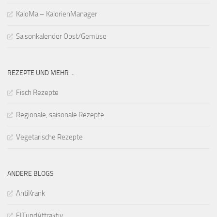
KaloMa – KalorienManager
Saisonkalender Obst/Gemüse
REZEPTE UND MEHR ...
Fisch Rezepte
Regionale, saisonale Rezepte
Vegetarische Rezepte
ANDERE BLOGS
AntiKrank
FITundAttraktiv